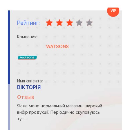
VIP
Рейтинг:
Компания:
WATSONS
Имя клиента:
ВІКТОРІЯ
Отзыв
Як на мене нормальний магазин, широкий
вибір продукції. Періодично скуповуюсь
тут...