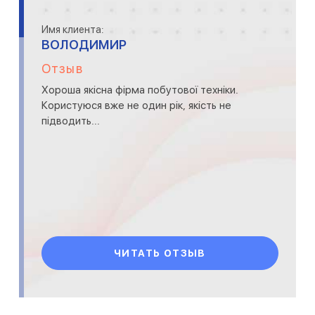
Имя клиента:
ВОЛОДИМИР
Отзыв
Хороша якісна фірма побутової техніки.
Користуюся вже не один рік, якість не
підводить...
ЧИТАТЬ ОТЗЫВ