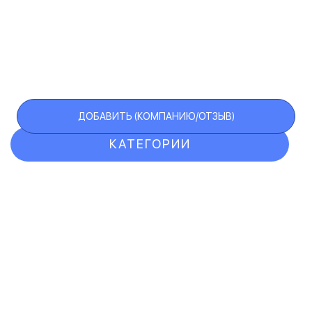
ДОБАВИТЬ (КОМПАНИЮ/ОТЗЫВ)
КАТЕГОРИИ
ОТЗЫВЫ
КОМПАНИИ
VIP АККАУНТ
ЧЕРНЫЙ СПИСОК
F.A.Q.