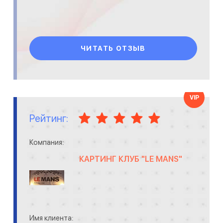
ЧИТАТЬ ОТЗЫВ
VIP
Рейтинг:
Компания:
КАРТИНГ КЛУБ "LE MANS"
Имя клиента: