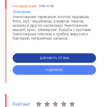
последний отзыв:
2019-11-09
Описание
Уничтожение тараканов, клопов, муравьев,
блох, мух, чешуйницы, комаров, пауков,
мокриц и других насекомых Уничтожение
мышей, крыс, землероек, борьба с кротами
Уничтожение плесени и грибка, вирусов и
бактерий, неприятных запахов ...
ДОБАВИТЬ ОТЗЫВ
ПОДРОБНЕЕ
Рейтинг: