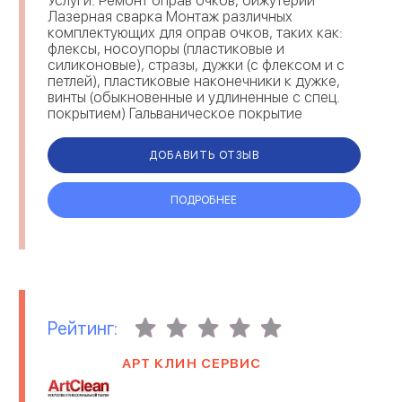
Услуги: Ремонт оправ очков, бижутерии
Лазерная сварка Монтаж различных
комплектующих для оправ очков, таких как:
флексы, носоупоры (пластиковые и
силиконовые), стразы, дужки (с флексом и с
петлей), пластиковые наконечники к дужке,
винты (обыкновенные и удлиненные с спец.
покрытием) Гальваническое покрытие
(желтого и ...
ДОБАВИТЬ ОТЗЫВ
ПОДРОБНЕЕ
Рейтинг:
АРТ КЛИН СЕРВИС