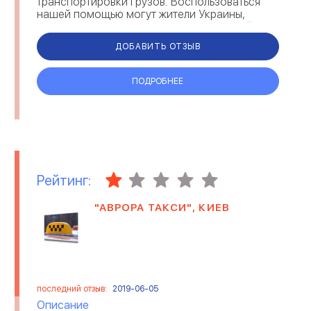
транспортировки грузов. Воспользоваться
нашей помощью могут жители Украины,
России и стран СНГ. Мы имеем огромный
опыт работы с интернет-магазинами,
ДОБАВИТЬ ОТЗЫВ
свободн...
ПОДРОБНЕЕ
Рейтинг:
"АВРОРА ТАКСИ", КИЕВ
последний отзыв:
2019-06-05
Описание