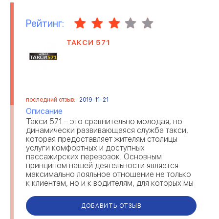
Рейтинг:
ТАКСИ 571
последний отзыв:
2019-11-21
Описание
Такси 571 – это сравнительно молодая, но
динамически развивающаяся служба такси,
которая предоставляет жителям столицы
услуги комфортных и доступных
пассажирских перевозок. Основным
принципом нашей деятельности является
максимально лояльное отношение не только
к клиентам, но и к водителям, для которых мы
предоставляем одни из самых лояльных на
рынке условий сотрудниче...
ДОБАВИТЬ ОТЗЫВ