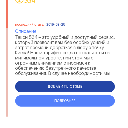
последний отзыв:
2019-03-28
Описание
Такси 534 – это удобный и доступный сервис,
который позволит вам без особых усилий и
затрат времени добраться в любую точку
Киева! Наши тарифы всегда сохраняются на
минимальном уровне, при этом мы с
огромным вниманием относимся к
обеспечению безупречного качества
обслуживания. В случае необходимости мы
готовы предоставить автомобиль любого
типа, начиная от стандартног...
ДОБАВИТЬ ОТЗЫВ
ПОДРОБНЕЕ