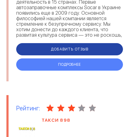
деятельность в 15 странах. Первые
автозаправочные комплексы Socar в Украине
появились еще в 2009 году. Основной
философией нашей компании является
стремление к безупречному сервису. Мы
хотим донести до каждого клиента, что
развитая культура сервиса — это не роскошь,
а высокий показатель развитой экономики и
зрелости общества. Мы создаем у...
ДОБАВИТЬ ОТЗЫВ
ПОДРОБНЕЕ
Рейтинг:
ТАКСИ 898