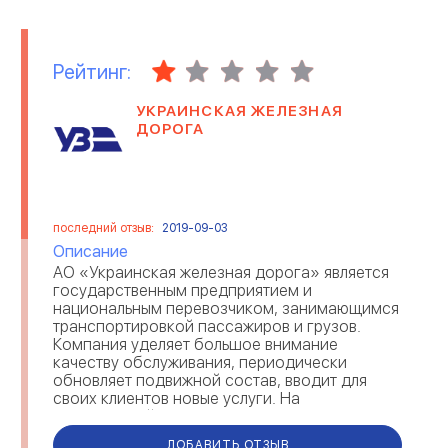
Рейтинг:
УКРАИНСКАЯ ЖЕЛЕЗНАЯ
ДОРОГА
последний отзыв:
2019-09-03
Описание
АО «Украинская железная дорога» является
государственным предприятием и
национальным перевозчиком, занимающимся
транспортировкой пассажиров и грузов.
Компания уделяет большое внимание
качеству обслуживания, периодически
обновляет подвижной состав, вводит для
своих клиентов новые услуги. На
сегодняшний день транспортная сеть
охватывает всю территорию Украины,
ДОБАВИТЬ ОТЗЫВ