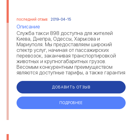
последний отзыв:
2019-04-15
Описание
Служба такси 898 доступна для жителей
Киева, Днепра, Одессы, Харькова и
Мариуполя. Мы предоставляем широкий
спектр услуг, начиная от пассажирских
перевозок, заканчивая транспортировкой
животных и крупногабаритных грузов.
Весомым конкурентным преимуществом
являются доступные тарифы, а также гарантия
оперативной подачи автомобиля в любую
точку города. Кроме того, вызват...
ДОБАВИТЬ ОТЗЫВ
ПОДРОБНЕЕ