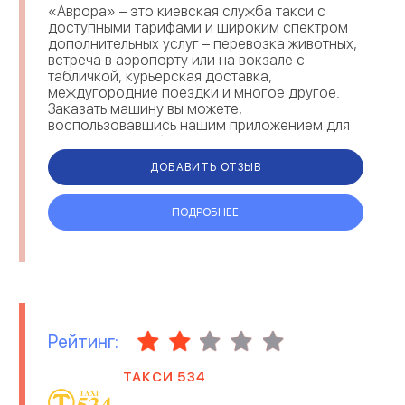
«Аврора» – это киевская служба такси с
доступными тарифами и широким спектром
дополнительных услуг – перевозка животных,
встреча в аэропорту или на вокзале с
табличкой, курьерская доставка,
междугородние поездки и многое другое.
Заказать машину вы можете,
воспользовавшись нашим приложением для
смартфонов, либо позвонив диспетчеру и
указав начальную и конечную точки ма...
ДОБАВИТЬ ОТЗЫВ
ПОДРОБНЕЕ
Рейтинг:
ТАКСИ 534