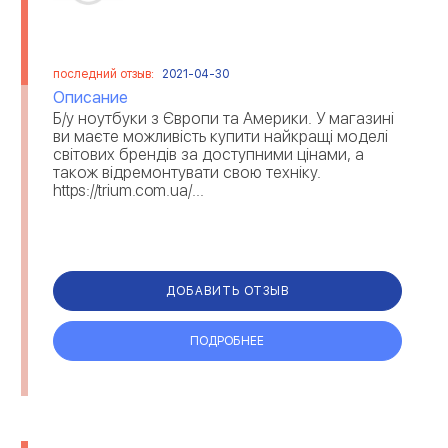
последний отзыв:
2021-04-30
Описание
Б/у ноутбуки з Європи та Америки. У магазині
ви маєте можливість купити найкращі моделі
світових брендів за доступними цінами, а
також відремонтувати свою техніку.
https://trium.com.ua/...
ДОБАВИТЬ ОТЗЫВ
ПОДРОБНЕЕ