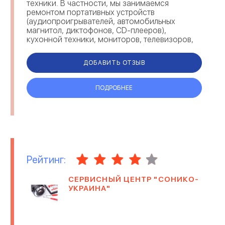
техники. В частности, мы занимаемся
ремонтом портативных устройств
(аудиопроигрывателей, автомобильных
магнитол, диктофонов, CD-плееров),
кухонной техники, мониторов, телевизоров,
смартфонов, планшетов, ноутбуков и т.п.
Благодаря постоянному наличию о...
ДОБАВИТЬ ОТЗЫВ
ПОДРОБНЕЕ
Рейтинг:
СЕРВИСНЫЙ ЦЕНТР "СОНИКО-
УКРАИНА"