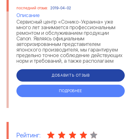
последний отзыв:
2019-04-02
Описание
Сервисный центр «Сонико-Украина» уже
много лет занимается профессиональным
ремонтом и обслуживанием продукции
Canon. Являясь официальным
авторизированным представителем
японского производителя, мы гарантируем
предельно точное соблюдение действующих
норм и требований, а также располагаем
богатым арсеналом запчастей, расходных
материалов и комплектующих, необходимых
ДОБАВИТЬ ОТЗЫВ
для...
ПОДРОБНЕЕ
Рейтинг: