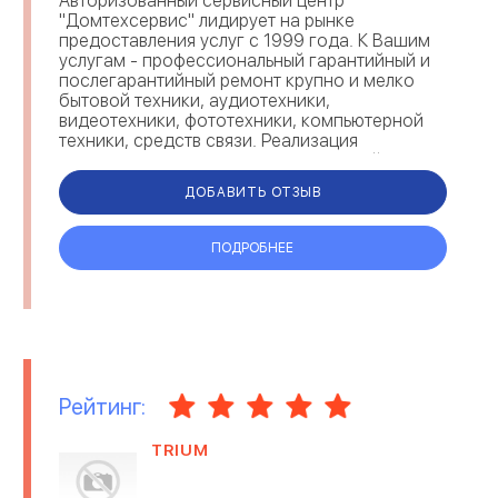
Авторизованный сервисный центр
"Домтехсервис" лидирует на рынке
предоставления услуг с 1999 года. К Вашим
услугам - профессиональный гарантийный и
послегарантийный ремонт крупно и мелко
бытовой техники, аудиотехники,
видеотехники, фототехники, компьютерной
техники, средств связи. Реализация
оригинальных аксессуаров, запчастей, и
комплектующих к Вашей технике. За...
ДОБАВИТЬ ОТЗЫВ
ПОДРОБНЕЕ
Рейтинг:
TRIUM