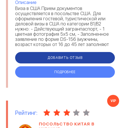
Описание
Виза в США Прием документов
осуществляется в посольстве США. Для
оформления гостевой, туристической или
деловой визы в США по категории B1/B2
нужно: - Действующий загранпаспорт, - 1
цветная фотография 5х5 см, - Заполненное
заявление по форме DS-156 (мужчины,
возраст которых от 16 до 45 лет заполняют
дополнительную анкету DS-157 ). Анкета
заполнятся на каждого, вне ...
ДОБАВИТЬ ОТЗЫВ
ПОДРОБНЕЕ
VIP
Рейтинг:
ПОСОЛЬСТВО КИТАЯ В