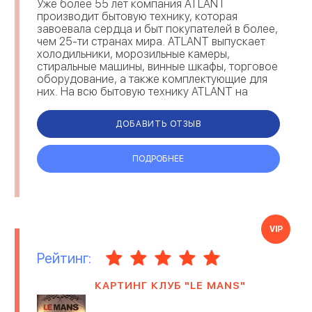
Уже более 55 лет компания ATLANT
производит бытовую технику, которая
завоевала сердца и быт покупателей в более,
чем 25-ти странах мира. ATLANT выпускает
холодильники, морозильные камеры,
стиральные машины, винные шкафы, торговое
оборудование, а также комплектующие для
них. На всю бытовую технику ATLANT на
территории Украины действует полная
гарантия 3 года. Все пр...
ДОБАВИТЬ ОТЗЫВ
ПОДРОБНЕЕ
VIP
Рейтинг:
КАРТИНГ КЛУБ "LE MANS"