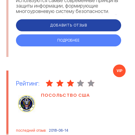
используются самые современные принципы
защиты информации, формирующие
многоуровневую систему безопасности.
NORVIK MetaTrader обеспечивает свободный
доступ на финансо...
ДОБАВИТЬ ОТЗЫВ
ПОДРОБНЕЕ
VIP
Рейтинг:
ПОСОЛЬСТВО США
последний отзыв:
2018-06-14