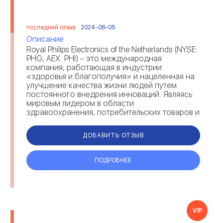
последний отзыв:
2024-08-05
Описание
Royal Philips Electronics of the Netherlands (NYSE:
PHG, AEX: PHI) – это международная
компания, работающая в индустрии
«здоровья и благополучия» и нацеленная на
улучшение качества жизни людей путем
постоянного внедрения инноваций. Являясь
мировым лидером в области
здравоохранения, потребительских товаров и
световых решений, Philips в своих технол...
ДОБАВИТЬ ОТЗЫВ
ПОДРОБНЕЕ
VIP