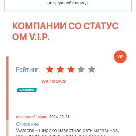
низу данной станицы
КОМПАНИИ СО СТАТУС
ОМ V.I.P.
VIP
Рейтинг:
WATSONS
последний отзыв:
2024-10-21
Описание
Watsons – широко известная сеть магазинов,
основным направлением деятельности