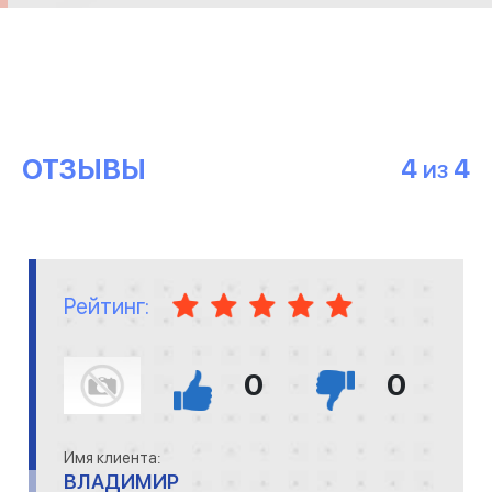
ОТЗЫВЫ
4
4
ИЗ
Рейтинг:
0
0
Имя клиента:
ВЛАДИМИР