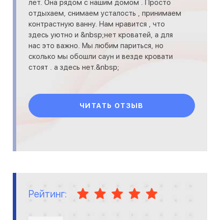
лет. Она рядом с нашим домом . Просто
отдыхаем, снимаем усталость , принимаем
контрастную ванну. Нам нравится , что
здесь уютно и &nbsp;нет кроватей, а для
нас это важно. Мы любим париться, но
сколько мы обошли саун и везде кровати
стоят . а здесь нет.&nbsp;
ЧИТАТЬ ОТЗЫВ
Рейтинг: