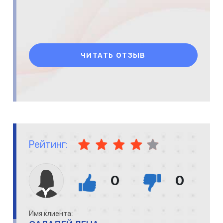
ЧИТАТЬ ОТЗЫВ
Рейтинг:
0
0
Имя клиента: