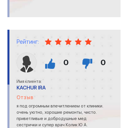
Рейтинг:
0
0
Имя клиента:
KACHUR IRA
Отзыв
я под огромным впечитлением от клиники.
очень уютно, хорошие ремонты, чисто.
приветливые и добродушные мед
сестрички и супер врач Колик Ю А.