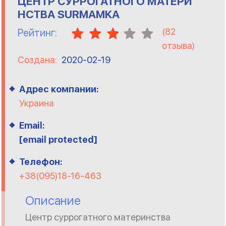
ЦЕНТР СУРРОГАТНОГО МАТЕРИ
НСТВА SURMAMKA
(
82
Рейтинг:
отзыва)
Создана:
2020-02-19
Адрес компании:
Украина
Email:
[email protected]
Телефон:
+38(095)18-16-463
Описание
Центр суррогатного материнства