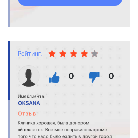
Рейтинг:
0
0
Имя клиента:
OKSANA
Отзыв
Клиника хорошая, была донором
яйцеклеток. Все мне понравилось кроме
того что надо было ездить в другой город