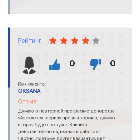
Рейтинг:
0
0
Имя клиента:
OKSANA
Отзыв
Думаю о повторной программе донорства
яйцеклеток, первая прошла хорошо, думаю
вторая будет не хуже. Клиника
действительно надежная и работает
честно, поэтому других вариантов нет