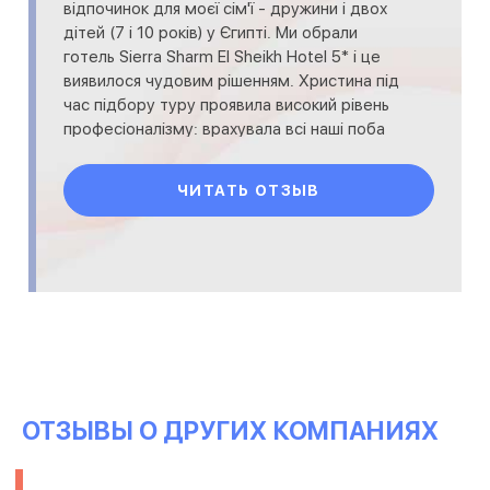
відпочинок для моєї сім'ї - дружини і двох
дітей (7 і 10 років) у Єгипті. Ми обрали
готель Sierra Sharm El Sheikh Hotel 5* і це
виявилося чудовим рішенням. Христина під
час підбору туру проявила високий рівень
професіоналізму: врахувала всі наші поба
ЧИТАТЬ ОТЗЫВ
ОТЗЫВЫ О ДРУГИХ КОМПАНИЯХ