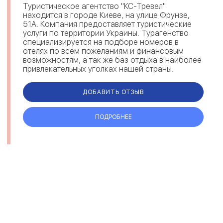
Туристическое агентство "КС-Тревел"
находится в городе Киеве, на улице Фрунзе,
51А. Компания предоставляет туристические
услуги по территории Украины. Турагенство
специализируется на подборе номеров в
отелях по всем пожеланиям и финансовым
возможностям, а так же баз отдыха в наиболее
привлекательных уголках нашей страны.
Туристическое агентство "КС-Тревел" с
многол...
ДОБАВИТЬ ОТЗЫВ
ПОДРОБНЕЕ