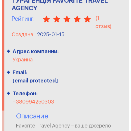
ТУРАГЕНЦІЯ FAVORITE TRAVEL
AGENCY
(
1
Рейтинг:
отзыв)
Создана:
2025-01-15
Адрес компании:
Украина
Email:
[email protected]
Телефон:
+380994250303
Описание
Favorite Travel Agency – ваше джерело