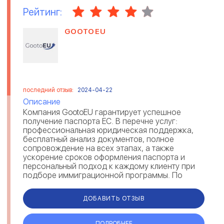
Рейтинг:
GOOTOEU
последний отзыв:
2024-04-22
Описание
Компания GootoEU гарантирует успешное
получение паспорта ЕС. В перечне услуг:
профессиональная юридическая поддержка,
бесплатный анализ документов, полное
сопровождение на всех этапах, а также
ускорение сроков оформления паспорта и
персональный подход к каждому клиенту при
подборе иммиграционной программы. По
отзывам, GootoEU предоставляет возможность
получения румы...
ДОБАВИТЬ ОТЗЫВ
ПОДРОБНЕЕ