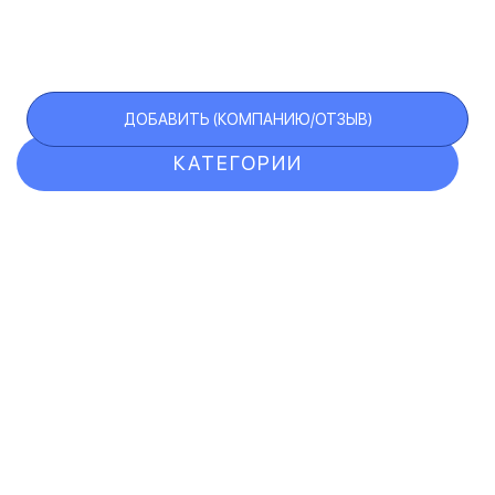
ДОБАВИТЬ (КОМПАНИЮ/ОТЗЫВ)
КАТЕГОРИИ
ОТЗЫВЫ
КОМПАНИИ
VIP АККАУНТ
ЧЕРНЫЙ СПИСОК
F.A.Q.
КАРТА САЙТА