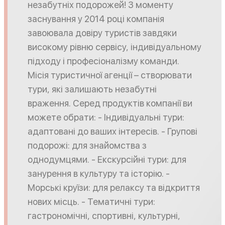
незабутніх подорожей! З моменту
заснування у 2014 році компанія
завоювала довіру туристів завдяки
високому рівню сервісу, індивідуальному
підходу і професіоналізму команди.
Місія туристичної агенції – створювати
тури, які залишають незабутні
враження. Серед продуктів компанії ви
можете обрати: - Індивідуальні тури:
адаптовані до ваших інтересів. - Групові
подорожі: для знайомства з
однодумцями. - Екскурсійні тури: для
занурення в культуру та історію. -
Морські круїзи: для релаксу та відкриття
нових місць. - Тематичні тури:
гастрономічні, спортивні, культурні,