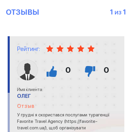
ОТЗЫВЫ
1
1
ИЗ
Рейтинг:
0
0
Имя клиента:
ОЛЕГ
Отзыв
У грудні я скористався послугами турагенції
Favorite Travel Agency (https://favorite-
travel.com.ua/), щоб організувати