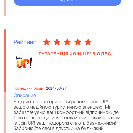
Рейтинг:
ТУРАГЕНЦІЯ JOIN UP! В ОДЕСІ
последний отзыв:
2024-08-27
Описание
Відкрийте нові горизонти разом із Join UP! –
вашою надійною туристичною агенцією! Ми
забезпечуємо ваш комфортний відпочинок, де
б ви не знаходилися – онлайн чи офлайн. Разом
із Join UP! ваші подорожі стають безмежними!
Забронюйте свої відпустки на будь-який