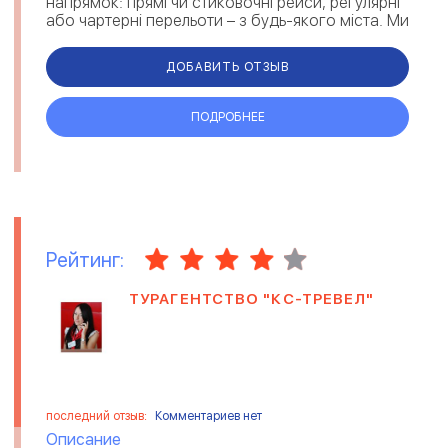
напрямок: прямі чи стиковочні рейси, регулярні
або чартерні перельоти – з будь-якого міста. Ми
організо...
ДОБАВИТЬ ОТЗЫВ
ПОДРОБНЕЕ
Рейтинг:
ТУРАГЕНТСТВО "КС-ТРЕВЕЛ"
последний отзыв:
Комментариев нет
Описание