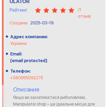
ULATOR
(
1
Рейтинг:
отзыв)
Создана:
2025-03-19
Адрес компании:
Украина
Email:
[email protected]
Телефон:
+380955092275
Описание
Якщо ви захоплюєтеся риболовлею,
Manipulator.shop – це ідеальне місце для