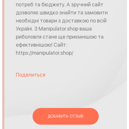
потреб та бюджету. А зручний сайт
дозволяє швидко знайти та замовити
необхідні товари з доставкою по всій
Україні. З Manipulator.shop ваша
риболовля стане ще приємнішою та
ефективнішою! Сайт:
https://manipulator.shop/
Поделиться
ДОБАВИТЬ ОТЗЫВ