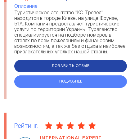
Описание
Туристическое агентство "КС-Тревел"
находится в городе Киеве, на улице Фрунзе,
51А. Компания предоставляет туристические
услуги по территории Украины. Турагенство
специализируется на подборе номеров в
отелях по всем пожеланиям и финансовым
возможностям, а так же баз отдыха в наиболее
привлекательных уголках нашей страны.
Туристическое агентство "КС-Тревел" с
многол...
ДОБАВИТЬ ОТЗЫВ
ПОДРОБНЕЕ
Рейтинг:
INTERNATIONAL EXPERT