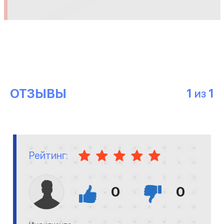
ОТЗЫВЫ
1
1
ИЗ
Рейтинг:
0
0