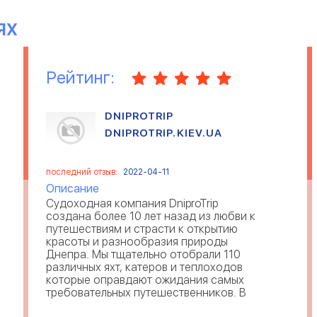
ЯХ
Рейтинг:
DNIPROTRIP
DNIPROTRIP.KIEV.UA
последний отзыв:
2022-04-11
Описание
Судоходная компания DniproTrip
создана более 10 лет назад из любви к
путешествиям и страсти к открытию
красоты и разнообразия природы
Днепра. Мы тщательно отобрали 110
различных яхт, катеров и теплоходов
которые оправдают ожидания самых
требовательных путешественников. В
нашем флоте есть судна для любых