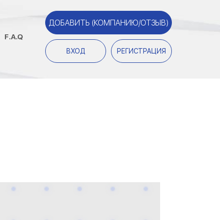
ДОБАВИТЬ (КОМПАНИЮ/ОТЗЫВ)
F.A.Q
ВХОД
РЕГИСТРАЦИЯ