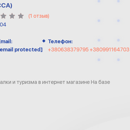
ССА)
(
1
отзыв)
-04
Email:
Телефон:
[email protected]
+380638379795 +380991164703
алки и туризма в интернет магазине На базе