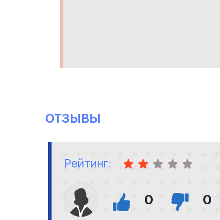
ОТЗЫВЫ
Рейтинг:
0
0