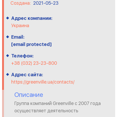
Создана:
2021-05-23
Адрес компании:
Украина
Email:
[email protected]
Телефон:
+38 (032) 23-23-800
Адрес сайта:
https://greenville.ua/contacts/
Описание
Группа компаний Greenville с 2007 года
осуществляет деятельность