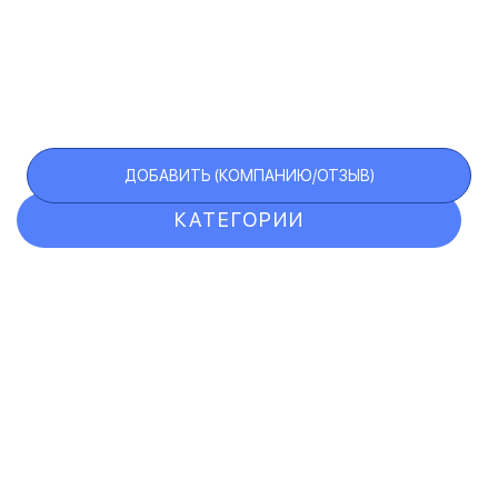
ДОБАВИТЬ (КОМПАНИЮ/ОТЗЫВ)
КАТЕГОРИИ
ОТЗЫВЫ
КОМПАНИИ
VIP АККАУНТ
ЧЕРНЫЙ СПИСОК
F.A.Q.