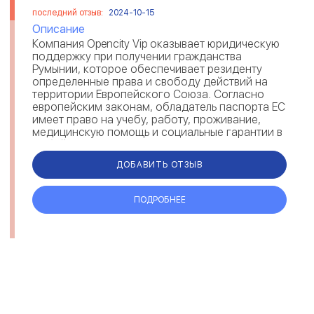
последний отзыв:
2024-10-15
Описание
Компания Opencity Vip оказывает юридическую
поддержку при получении гражданства
Румынии, которое обеспечивает резиденту
определенные права и свободу действий на
территории Европейского Союза. Согласно
европейским законам, обладатель паспорта ЕС
имеет право на учебу, работу, проживание,
медицинскую помощь и социальные гарантии в
любой стране Евросоюза. Получив румынск...
ДОБАВИТЬ ОТЗЫВ
ПОДРОБНЕЕ