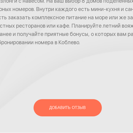
лонги с навесом. На ваш выбор 8 домов поделенных
орных номеров. Внутри каждого есть мини-кухня и са
ть заказать комплексное питание на море или же з
естных ресторанов или кафе. Планируйте летний вояж
анее и получайте приятные бонусы, о которых вам 
ронировании номера в Коблево.
ДОБАВИТЬ ОТЗЫВ