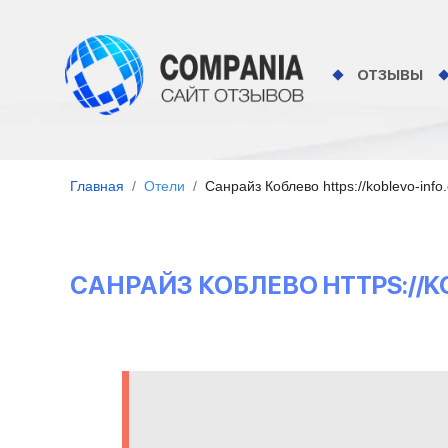
ОТЗЫВЫ
Главная
Отели
Санрайз Коблево https://koblevo-info
САНРАЙЗ КОБЛЕВО HTTPS://