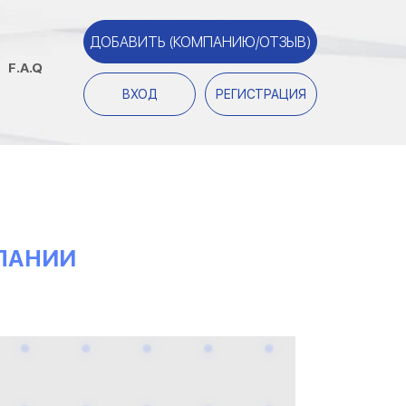
ДОБАВИТЬ (КОМПАНИЮ/ОТЗЫВ)
F.A.Q
ВХОД
РЕГИСТРАЦИЯ
МПАНИИ