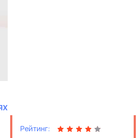
ЯХ
Рейтинг: