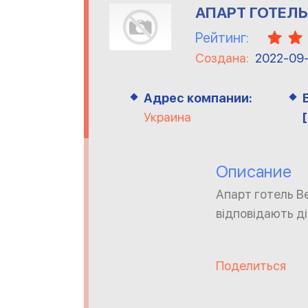
АПАРТ ГОТЕЛ
Рейтинг:
Создана:
2022-09
Адрес компании:
Украина
Описание
Апарт готель В
відповідають ді
Поделиться