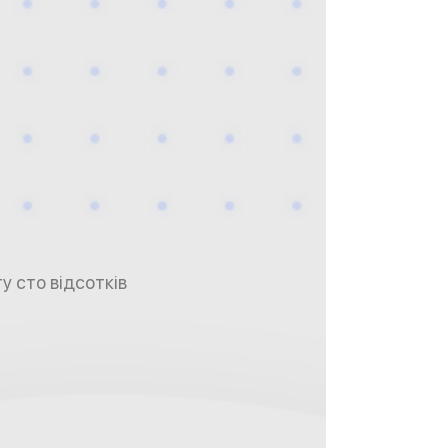
у сто відсотків