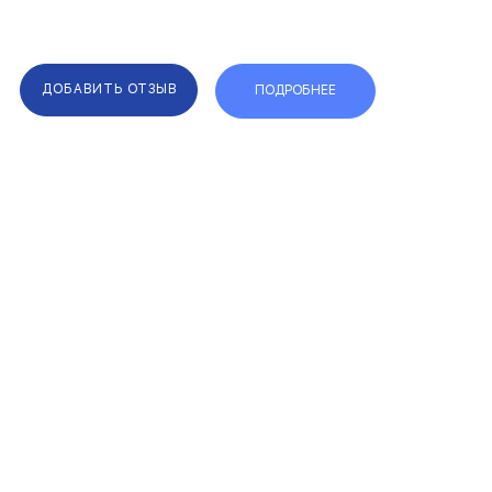
ДОБАВИТЬ ОТЗЫВ
ПОДРОБНЕЕ
F.A.Q.
КАРТА САЙТА