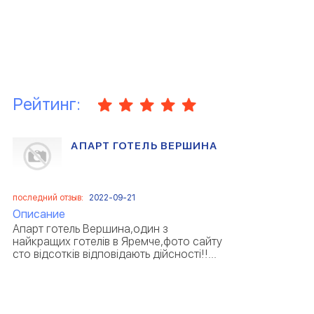
Рейтинг:
АПАРТ ГОТЕЛЬ ВЕРШИНА
последний отзыв:
2022-09-21
Описание
Апарт готель Вершина,один з
найкращих готелів в Яремче,фото сайту
сто відсотків відповідають дійсності!!...