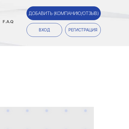
ДОБАВИТЬ (КОМПАНИЮ/ОТЗЫВ)
F.A.Q
ВХОД
РЕГИСТРАЦИЯ