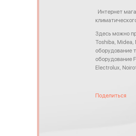
Интернет мага
климатического
Здесь можно при
Toshiba, Midea
оборудование та
оборудование F
Electrolux, Noi
Поделиться