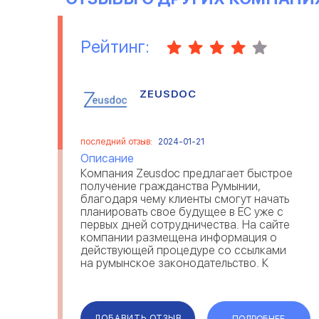
Рейтинг:
ZEUSDOC
последний отзыв:
2024-01-21
Описание
Компания Zeusdoc предлагает быстрое
получение гражданства Румынии,
благодаря чему клиенты смогут начать
планировать свое будущее в ЕС уже с
первых дней сотрудничества. На сайте
компании размещена информация о
действующей процедуре со ссылками
на румынское законодательство. К
преимуществам компании можно
отнести сопровождение клиента на
всех этапах оформления, сохран...
ДОБАВИТЬ ОТЗЫВ
ПОДРОБНЕЕ