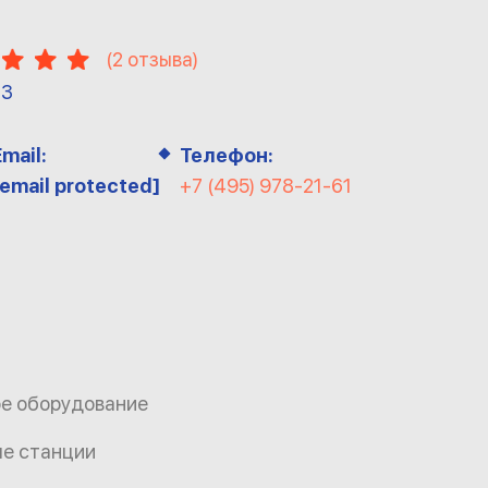
(
2
отзыва)
13
Email:
Телефон:
[email protected]
+7 (495) 978-21-61
ое оборудование
ые станции