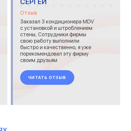
СЕРГЕЙ
Отзыв
Заказал 3 кондиционера MDV
с установкой и штроблением
стены, Сотрудники фирмы
свою работу выполнили
быстро и качественно, я уже
порекомендовал эту фирму
своим друзьям
ЧИТАТЬ ОТЗЫВ
ЯХ