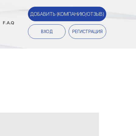
ДОБАВИТЬ (КОМПАНИЮ/ОТЗЫВ)
F.A.Q
ВХОД
РЕГИСТРАЦИЯ