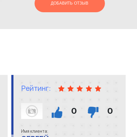
ДОБАВИТЬ ОТЗЫВ
Рейтинг:
0
0
Имя клиента: