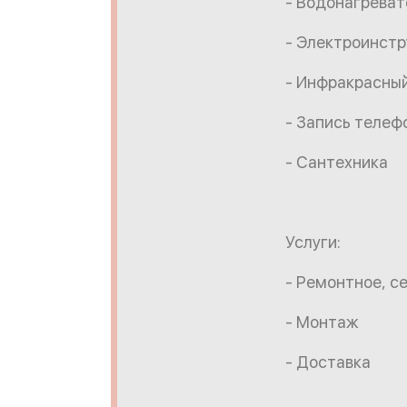
- Водонагреват
- Электроинст
- Инфракрасны
- Запись телеф
- Сантехника
Услуги:
- Ремонтное, с
- Монтаж
- Доставка