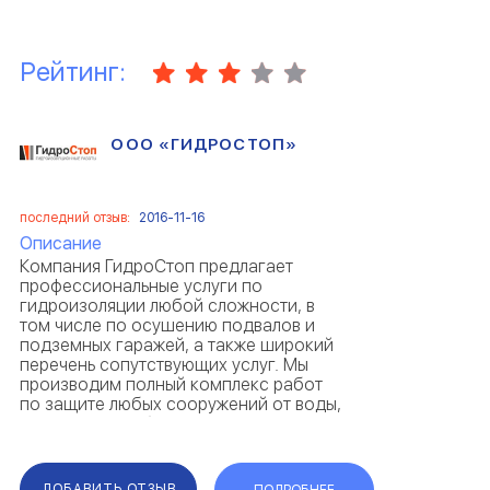
Рейтинг:
ООО «ГИДРОСТОП»
последний отзыв:
2016-11-16
Описание
Компания ГидроСтоп предлагает
профессиональные услуги по
гидроизоляции любой сложности, в
том числе по осушению подвалов и
подземных гаражей, а также широкий
перечень сопутствующих услуг. Мы
производим полный комплекс работ
по защите любых сооружений от воды,
применяя отработанные технологии и
используя только качественные
материалы. ...
ДОБАВИТЬ ОТЗЫВ
ПОДРОБНЕЕ