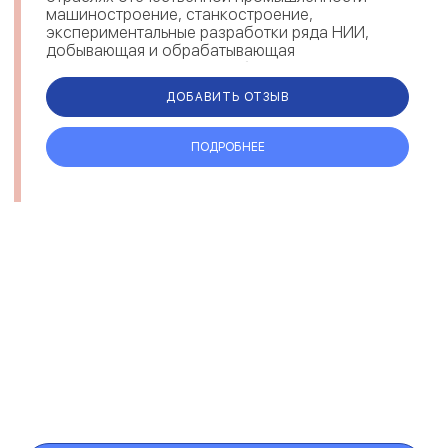
машиностроение, станкостроение,
экспериментальные разработки ряда НИИ,
добывающая и обрабатывающая
промышленность, автомобили,
железнодорожный транспорт, стр...
ДОБАВИТЬ ОТЗЫВ
ПОДРОБНЕЕ