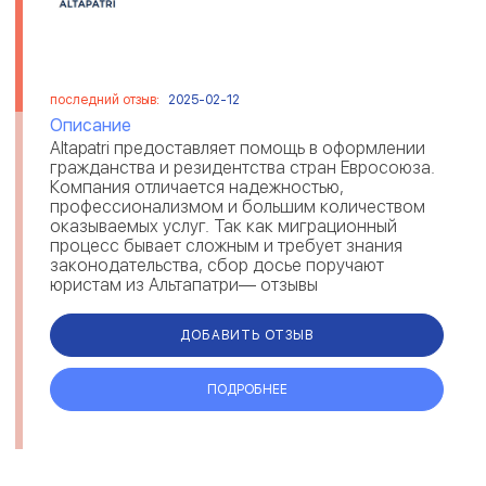
последний отзыв:
2025-02-12
Описание
Altapatri предоставляет помощь в оформлении
гражданства и резидентства стран Евросоюза.
Компания отличается надежностью,
профессионализмом и большим количеством
оказываемых услуг. Так как миграционный
процесс бывает сложным и требует знания
законодательства, сбор досье поручают
юристам из Альтапатри— отзывы
свидетельствуют о комплексном решении
вопросов и предостав...
ДОБАВИТЬ ОТЗЫВ
ПОДРОБНЕЕ