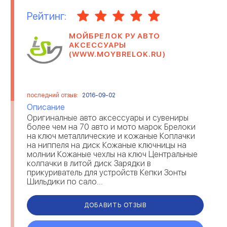
Рейтинг:
МОЙБРЕЛОК РУ АВТО
АКСЕССУАРЫ
(WWW.MOYBRELOK.RU)
последний отзыв:
2016-09-02
Описание
Оригиналные авто аксессуары и сувениры
более чем на 70 авто и мото марок Брелоки
на ключ металлические и кожаные Коплачки
на ниппеля на диск Кожаные ключницы на
молнии Кожаные чехлы на ключ Центральные
колпачки в литой диск Зарядки в
прикуриватель для устройств Кепки Зонты
Шильдики по сало...
ДОБАВИТЬ ОТЗЫВ