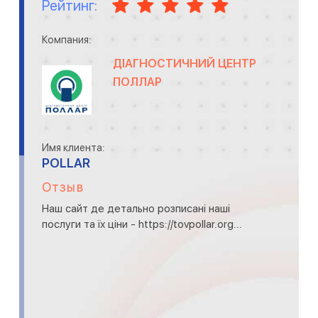
Рейтинг:
Компания:
ДІАГНОСТИЧНИЙ ЦЕНТР
ПОЛЛАР
Имя клиента:
POLLAR
Отзыв
Наш сайт де детально розписані наші
послуги та їх ціни - https://tovpollar.org...