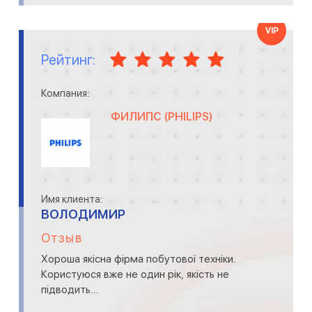
VIP
Рейтинг:
Компания:
ФИЛИПС (PHILIPS)
Имя клиента:
ВОЛОДИМИР
Отзыв
Хороша якісна фірма побутової техніки.
Користуюся вже не один рік, якість не
підводить...