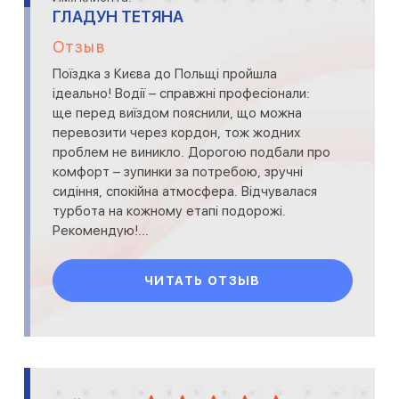
ГЛАДУН ТЕТЯНА
Отзыв
Поїздка з Києва до Польщі пройшла
ідеально! Водії – справжні професіонали:
ще перед виїздом пояснили, що можна
перевозити через кордон, тож жодних
проблем не виникло. Дорогою подбали про
комфорт – зупинки за потребою, зручні
сидіння, спокійна атмосфера. Відчувалася
турбота на кожному етапі подорожі.
Рекомендую!...
ЧИТАТЬ ОТЗЫВ