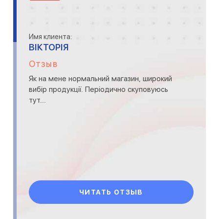
Имя клиента:
ВІКТОРІЯ
Отзыв
Як на мене нормальний магазин, широкий
вибір продукції. Періодично скуповуюсь
тут...
ЧИТАТЬ ОТЗЫВ