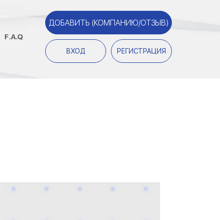
ДОБАВИТЬ (КОМПАНИЮ/ОТЗЫВ)
F.A.Q
ВХОД
РЕГИСТРАЦИЯ