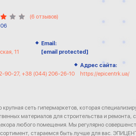
(
6
отзывов)
-06
Email:
ская, 11
[email protected]
Адрес сайта:
32-90-27, +38 (044) 206-26-10
https://epicentrk.ua/
 крупная сеть гипермаркетов, которая специализир
венных материалов для строительства и ремонта, с
екора любого помещения. Мы регулярно совершенс
сортимент, стараемся быть лучше для вас. ЭПИЦЕН