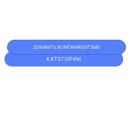
ДОБАВИТЬ (КОМПАНИЮ/ОТЗЫВ)
КАТЕГОРИИ
ОТЗЫВЫ
КОМПАНИИ
VIP АККАУНТ
ЧЕРНЫЙ СПИСОК
F.A.Q.