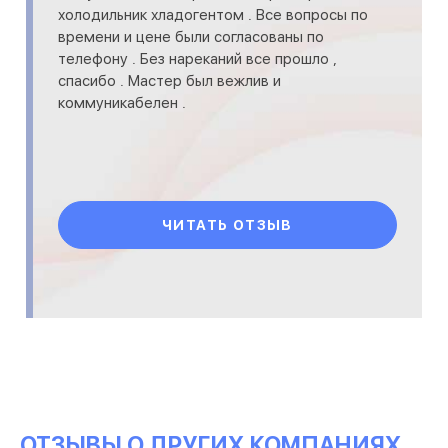
холодильник хладогентом . Все вопросы по
времени и цене были согласованы по
телефону . Без нареканий все прошло ,
спасибо . Мастер был вежлив и
коммуникабелен .
ЧИТАТЬ ОТЗЫВ
ОТЗЫВЫ О ДРУГИХ КОМПАНИЯХ