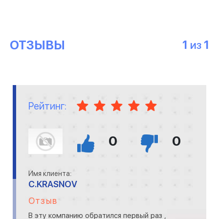
ОТЗЫВЫ
1
1
ИЗ
Рейтинг:
0
0
Имя клиента:
C.KRASNOV
Отзыв
В эту компанию обратился первый раз ,