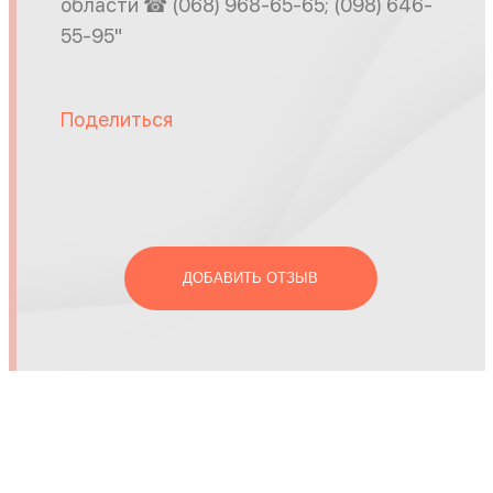
области ☎ (068) 968-65-65; (098) 646-
55-95"
Поделиться
ДОБАВИТЬ ОТЗЫВ