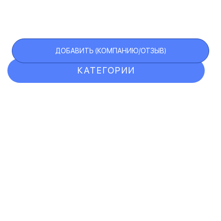
ДОБАВИТЬ (КОМПАНИЮ/ОТЗЫВ)
КАТЕГОРИИ
ОТЗЫВЫ
КОМПАНИИ
VIP АККАУНТ
ЧЕРНЫЙ СПИСОК
F.A.Q.
КАРТА САЙТА