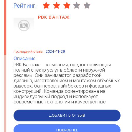
Рейтинг:
РВК ВАНТАЖ
последний отзыв:
2024-11-29
Описание
РВК Вантаж — компания, предоставляющая
полный спектр услуг в области наружной
рекламы. Они занимаются разработкой
дизайна, изготовлением и монтажом объемных
вывесок, баннеров, лайтбоксов и фасадных
конструкций. Команда ориентирована на
индивидуальный подход и использует
современные технологии и качественные
материалы. Vantage предлагает комплексные
решения для бизнесо...
ДОБАВИТЬ ОТЗЫВ
ПОДРОБНЕЕ