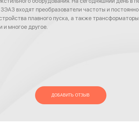
екстильного оборудования. На сегодняшний день в п
ЗЭАЗ входят преобразователи частоты и постоянног
стройства плавного пуска, а также трансформаторы
и и многое другое.
ДОБАВИТЬ ОТЗЫВ