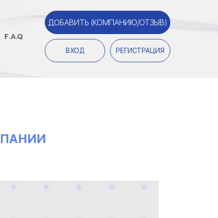
ДОБАВИТЬ (КОМПАНИЮ/ОТЗЫВ)
F.A.Q
ВХОД
РЕГИСТРАЦИЯ
МПАНИИ