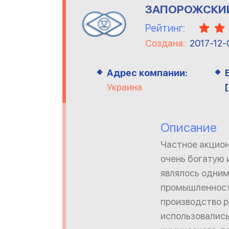
ЗАПОРОЖСКИЙ
Рейтинг:
Создана:
2017-12-
Адрес компании:
Украина
Описание
Частное акцио
очень богатую и
являлось одним
промышленност
производство р
использовались