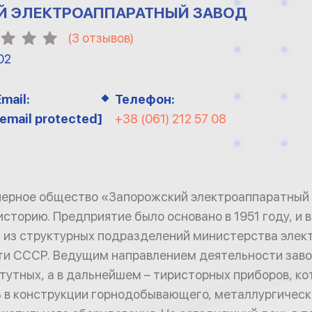
 ЭЛЕКТРОАППАРАТНЫЙ ЗАВОД
(
3
отзывов)
02
Email:
Телефон:
[email protected]
+38 (061) 212 57 08
нерное общество «Запорожский электроаппаратный
сторию. Предприятие было основано в 1951 году, и в
 из структурных подразделений министерства элек
и СССР. Ведущим направлением деятельности заво
тутных, а в дальнейшем – тиристорных приборов, к
 в конструкции горнодобывающего, металлургическ