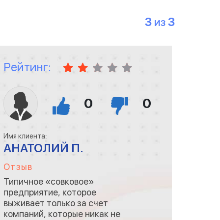
3
3
ИЗ
Рейтинг:
0
0
Имя клиента:
АНАТОЛИЙ П.
Отзыв
Типичное «совковое»
предприятие, которое
выживает только за счет
компаний, которые никак не