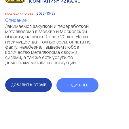
КОМПАНИЯ" PZKA.RU
последний отзыв:
2022-10-23
Описание
Занимаемся закупкой и переработкой
металлолома в Москве и Московской
области, на рынке более 20 лет. Наши
преимущества- точные весы, оплата по
факту, нал/безнал, вывезем любое
количество металлолома своими
силами, а так же есть услуги по
демонтажу металлоконструкций....
ДОБАВИТЬ ОТЗЫВ
ПОДРОБНЕЕ