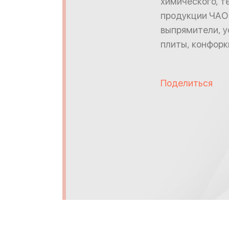
химического, т
продукции ЧАО 
выпрямители, у
плиты, конфорк
Поделиться