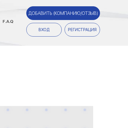
ДОБАВИТЬ (КОМПАНИЮ/ОТЗЫВ)
F.A.Q
ВХОД
РЕГИСТРАЦИЯ