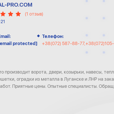
AL-PRO.COM
(
1
отзыв)
-21
Email:
Телефон:
[email protected]
+38(072) 587-88-77,+38(072)105
Pro производит ворота, двери, козырьки, навесы, те
шетки, оградки из металла в Луганске и ЛНР на зака
абот. Приятные цены. Опытные специалисты. Обращ