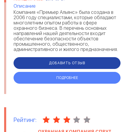
Описание
Компания «Премьер Альянс» была создана в
2006 году специалистами, которые обладают
многолетним опытом работы в сфере
охранного бизнеса. В перечень основных
направлений нашей деятельности входит
обеспечение безопасности объектов
промышленного, общественного,
административного и жилого предназначения.
Наша работа ориентирована на широкий круг
задач, начиная от физическо...
ДОБАВИТЬ ОТЗЫВ
ПОДРОБНЕЕ
Рейтинг:
ОХРАННАЯ КОМПАНИЯ СПРУТ