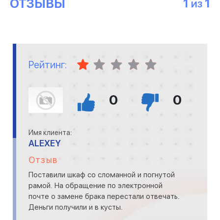
ОТЗЫВЫ
1
1
ИЗ
Рейтинг:
0
0
Имя клиента:
ALEXEY
Отзыв
Поставили шкаф со сломанной и погнутой
рамой. На обращение по электронной
почте о замене брака перестали отвечать.
Деньги получили и в кусты.