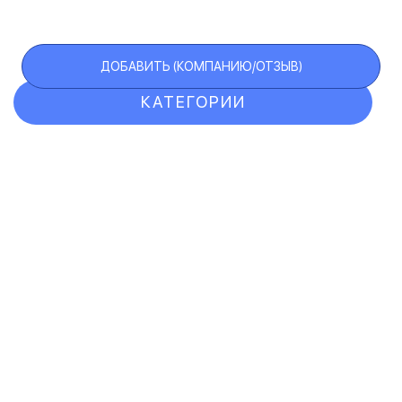
ДОБАВИТЬ (КОМПАНИЮ/ОТЗЫВ)
КАТЕГОРИИ
ОТЗЫВЫ
КОМПАНИИ
VIP АККАУНТ
ЧЕРНЫЙ СПИСОК
F.A.Q.
КАРТА САЙТА