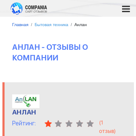
Главная
Бытовая техника
Анлан
АНЛАН - ОТЗЫВЫ О
КОМПАНИИ
АНЛАН
(
1
Рейтинг:
отзыв)