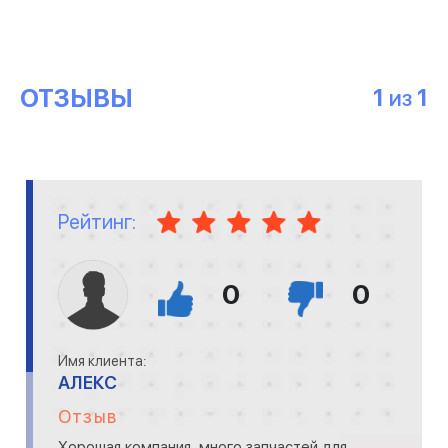
ОТЗЫВЫ
1
1
ИЗ
Рейтинг:
0
0
Имя клиента:
АЛЕКС
Отзыв
Хорошая компания, много запчастей для