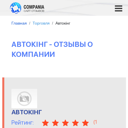
Главная
Торговля
Автокінг
АВТОКІНГ - ОТЗЫВЫ О
КОМПАНИИ
АВТОКІНГ
(
1
Рейтинг: