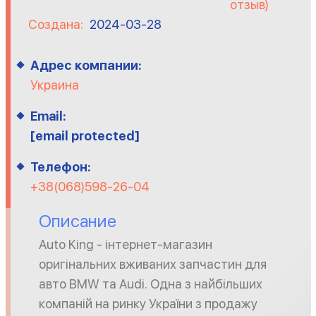
отзыв)
Создана:
2024-03-28
Адрес компании:
Украина
Email:
[email protected]
Телефон:
+38(068)598-26-04
Описание
Auto King - інтернет-магазин
оригінальних вживаних запчастин для
авто BMW та Audi. Одна з найбільших
компаній на ринку України з продажу