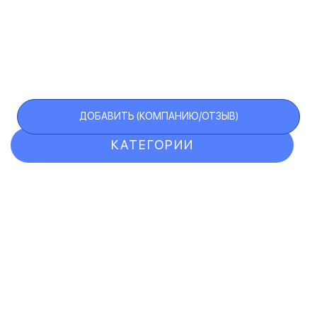
ДОБАВИТЬ (КОМПАНИЮ/ОТЗЫВ)
КАТЕГОРИИ
ОТЗЫВЫ
КОМПАНИИ
VIP АККАУНТ
ЧЕРНЫЙ СПИСОК
F.A.Q.