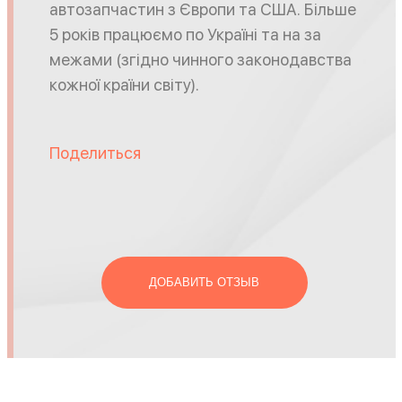
автозапчастин з Європи та США. Більше
5 років працюємо по Україні та на за
межами (згідно чинного законодавства
кожної країни світу).
Поделиться
ДОБАВИТЬ ОТЗЫВ