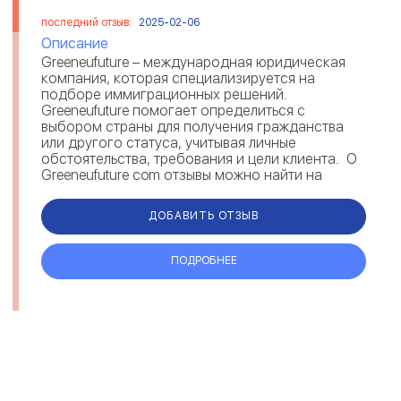
последний отзыв:
2025-02-06
Описание
Greeneufuture – международная юридическая
компания, которая специализируется на
подборе иммиграционных решений.
Greeneufuture помогает определиться с
выбором страны для получения гражданства
или другого статуса, учитывая личные
обстоятельства, требования и цели клиента. О
Greeneufuture com отзывы можно найти на
различных площадках. Комментарии под...
ДОБАВИТЬ ОТЗЫВ
ПОДРОБНЕЕ