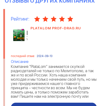
ОТЗЫВЫ О ДРУГИХ КОМПАНИЯХ
Рейтинг:
PLATALOM PROF-DRAG.RU
последний отзыв:
2024-09-13
Описание
Компания “PlataLom” занимается скупкой
радиодеталей не только по Мелитополю, а так
же и по всей России. Хоть наша компания
молодая и мы только начинаем свой путь, но мы
уже придерживаемся нашего главного
принципа – честности во всем. Мы не будем
ломать цены, а только поможем заработать
вам! Пишите нам на электронную почту или
WhatsApp( номер телефона) и мы обязате...