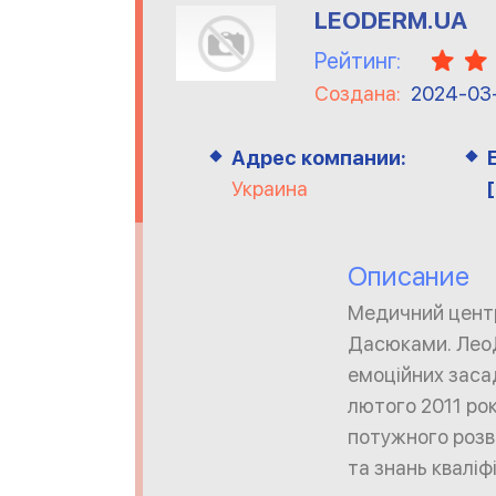
LEODERM.UA
Рейтинг:
Создана:
2024-03
Адрес компании:
Украина
Описание
Медичний цент
Дасюками. ЛеоДе
емоційних зас
лютого 2011 рок
потужного розв
та знань кваліф