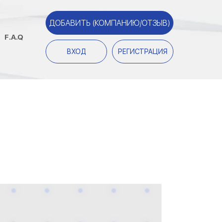
ДОБАВИТЬ (КОМПАНИЮ/ОТЗЫВ)
F.A.Q
ВХОД
РЕГИСТРАЦИЯ