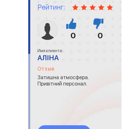
Рейтинг:
0
0
Имя клиента:
АЛІНА
Отзыв
Затишна атмосфера.
Привітний персонал.