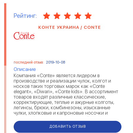
Рейтинг:
КОНТЕ УКРАИНА / CONTE
последний отзыв:
2019-10-08
Описание
Компания «Conte» является лидером в
производстве и реализации чулок, колгот и
носков таких торговых марок как «Conte
elegant», «Diwari», «Conte kids». В ассортимент
товаров входят различные классические,
корректирующие, теплые и ажурные колготы,
легинсы, брюки, комбинезоны, изысканные
чулки, хлопковые и капроновые носочки и
гольфы, белье для мужчин и детей. Помимо
это...
ДОБАВИТЬ ОТЗЫВ