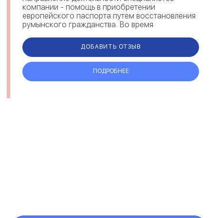
компании - помощь в приобретении
европейского паспорта путем восстановления
румынского гражданства. Во время
сотрудничества миграционные эксперты
предоставляют содействие на каждом эт...
ДОБАВИТЬ ОТЗЫВ
ПОДРОБНЕЕ