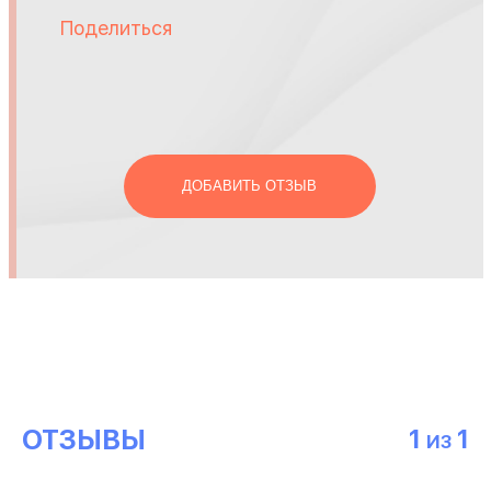
Поделиться
ДОБАВИТЬ ОТЗЫВ
ОТЗЫВЫ
1
1
ИЗ