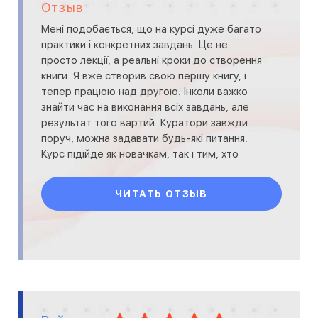
Отзыв
Мені подобається, що на курсі дуже багато
практики і конкретних завдань. Це не
просто лекції, а реальні кроки до створення
книги. Я вже створив свою першу книгу, і
тепер працюю над другою. Інколи важко
знайти час на виконання всіх завдань, але
результат того вартий. Куратори завжди
поруч, можна задавати будь-які питання.
Курс підійде як новачкам, так і тим, хто
хоче п
ЧИТАТЬ ОТЗЫВ