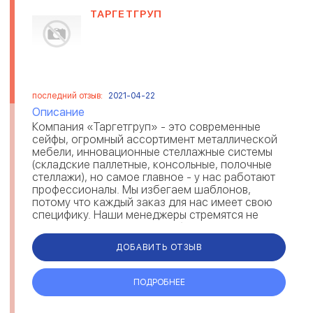
ТАРГЕТГРУП
последний отзыв:
2021-04-22
Описание
Компания «Таргетгруп» - это современные
сейфы, огромный ассортимент металлической
мебели, инновационные стеллажные системы
(складские паллетные, консольные, полочные
стеллажи), но самое главное - у нас работают
профессионалы. Мы избегаем шаблонов,
потому что каждый заказ для нас имеет свою
специфику. Наши менеджеры стремятся не
только помочь клиенту с выбором и покупк...
ДОБАВИТЬ ОТЗЫВ
ПОДРОБНЕЕ