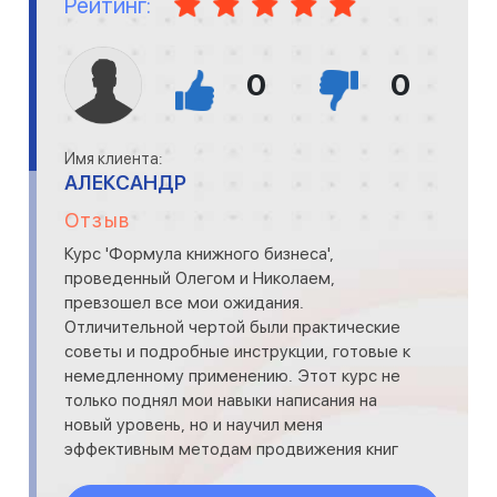
Рейтинг:
0
0
Имя клиента:
АЛЕКСАНДР
Отзыв
Курс 'Формула книжного бизнеса',
проведенный Олегом и Николаем,
превзошел все мои ожидания.
Отличительной чертой были практические
советы и подробные инструкции, готовые к
немедленному применению. Этот курс не
только поднял мои навыки написания на
новый уровень, но и научил меня
эффективным методам продвижения книг
на Амазон. Я также получил ценные знания