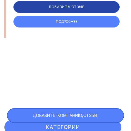
предоставляют содействие на каждом эт...
ДОБАВИТЬ ОТЗЫВ
ПОДРОБНЕЕ
ДОБАВИТЬ (КОМПАНИЮ/ОТЗЫВ)
КАТЕГОРИИ