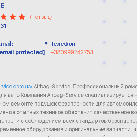
CE
(
1
отзыв)
-31
Email:
Телефон:
[email protected]
+380999242753
ervice.com.ua/
Airbag-Service: Профессиональный рем
ля авто Компания Airbag-Service специализируется 
ном ремонте подушек безопасности для автомобил
манда опытных техников обеспечит качественное в
асности с соблюдением всех стандартов безопасно
ременное оборудование и оригинальные запчасти, ч