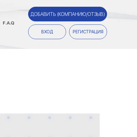
ДОБАВИТЬ (КОМПАНИЮ/ОТЗЫВ)
F.A.Q
ВХОД
РЕГИСТРАЦИЯ