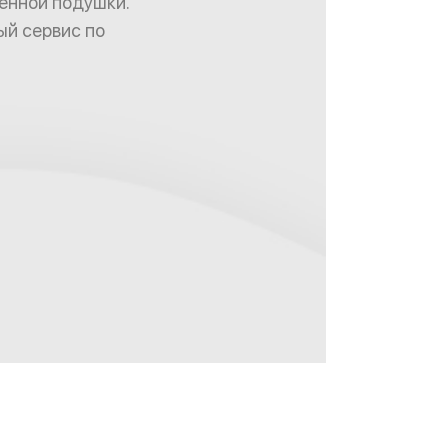
енной подушки.
ый сервис по