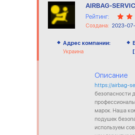
AIRBAG-SERVI
Рейтинг:
Создана:
2023-07
Адрес компании:
Украина
Описание
https://airbag-s
безопасности д
профессиональ
марок. Наша ко
подушек безоп
используем сов