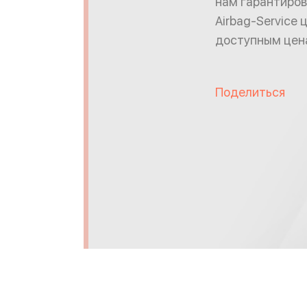
нам гарантиров
Airbag-Service
доступным цен
Поделиться