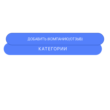
ДОБАВИТЬ (КОМПАНИЮ/ОТЗЫВ)
КАТЕГОРИИ
ОТЗЫВЫ
КОМПАНИИ
VIP АККАУНТ
ЧЕРНЫЙ СПИСОК
F.A.Q.