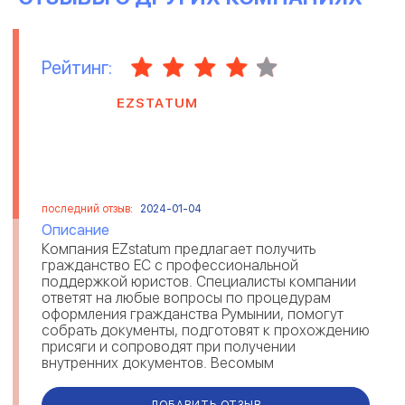
Рейтинг:
EZSTATUM
последний отзыв:
2024-01-04
Описание
Компания EZstatum предлагает получить
гражданство ЕС с профессиональной
поддержкой юристов. Специалисты компании
ответят на любые вопросы по процедурам
оформления гражданства Румынии, помогут
собрать документы, подготовят к прохождению
присяги и сопроводят при получении
внутренних документов. Весомым
преимуществом компании являются
максимально короткие сроки. Каждый...
ДОБАВИТЬ ОТЗЫВ