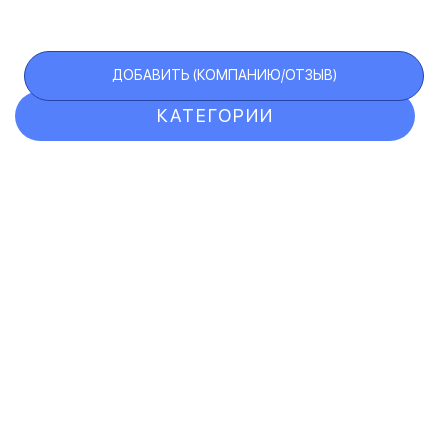
ДОБАВИТЬ (КОМПАНИЮ/ОТЗЫВ)
КАТЕГОРИИ
ОТЗЫВЫ
КОМПАНИИ
VIP АККАУНТ
ЧЕРНЫЙ СПИСОК
F.A.Q.
КАРТА САЙТА