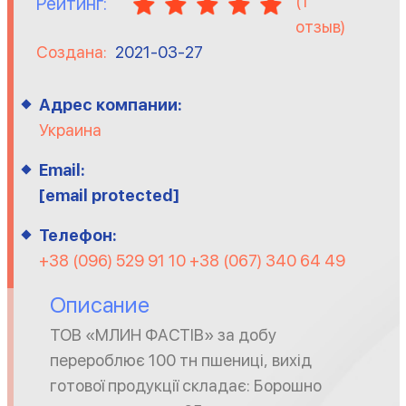
(
1
Рейтинг:
отзыв)
Создана:
2021-03-27
Адрес компании:
Украина
Email:
[email protected]
Телефон:
+38 (096) 529 91 10 +38 (067) 340 64 49
Описание
ТОВ «МЛИН ФАСТІВ» за добу
перероблює 100 тн пшениці, вихід
готової продукції складає: Борошно