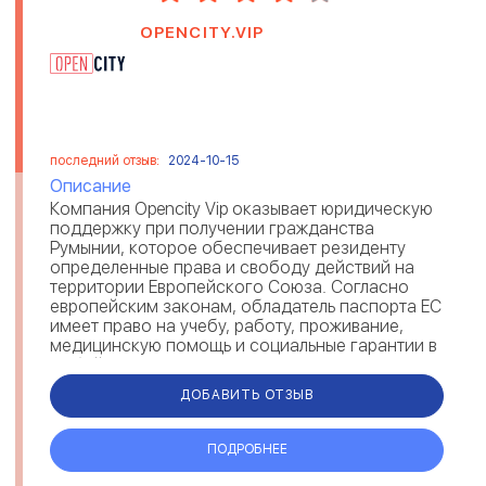
OPENCITY.VIP
последний отзыв:
2024-10-15
Описание
Компания Opencity Vip оказывает юридическую
поддержку при получении гражданства
Румынии, которое обеспечивает резиденту
определенные права и свободу действий на
территории Европейского Союза. Согласно
европейским законам, обладатель паспорта ЕС
имеет право на учебу, работу, проживание,
медицинскую помощь и социальные гарантии в
любой стране Евросоюза. Получив румынск...
ДОБАВИТЬ ОТЗЫВ
ПОДРОБНЕЕ