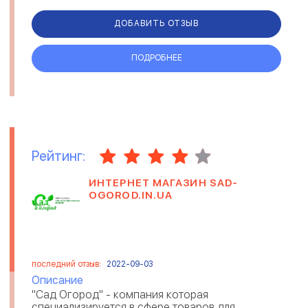
століття. За цей період компанія н...
ДОБАВИТЬ ОТЗЫВ
ПОДРОБНЕЕ
Рейтинг:
ИНТЕРНЕТ МАГАЗИН SAD-
OGOROD.IN.UA
последний отзыв:
2022-09-03
Описание
"Сад Огород" - компания которая
специализируется в сфере товаров для