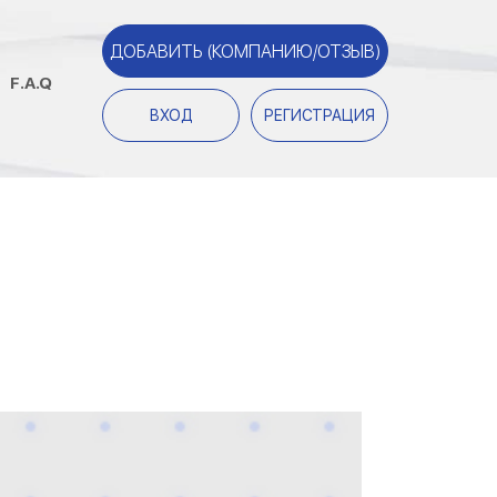
ДОБАВИТЬ (КОМПАНИЮ/ОТЗЫВ)
F.A.Q
ВХОД
РЕГИСТРАЦИЯ