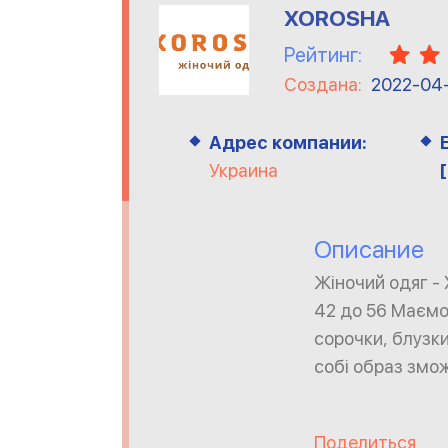
XOROSHA
Рейтинг:
Создана:
2022-04
Адрес компании:
Украина
Описание
Жіночий одяг -
42 до 56 Маємо 
сорочки, блузки
собі образ змо
Поделиться