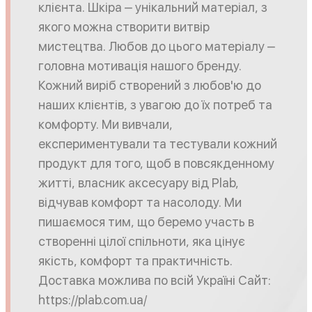
клієнта. Шкіра ⎼ унікальний матеріал, з
якого можна створити витвір
мистецтва. Любов до цього матеріалу ⎼
головна мотивація нашого бренду.
Кожний виріб створений з любов'ю до
наших клієнтів, з увагою до їх потреб та
комфорту. Ми вивчали,
експериментували та тестували кожний
продукт для того, щоб в повсякденному
житті, власник аксесуару від Plab,
відчував комфорт та насолоду. Ми
пишаємося тим, що беремо участь в
створенні цілої спільноти, яка цінує
якість, комфорт та практичність.
Доставка можлива по всій Україні Сайт:
https://plab.com.ua/