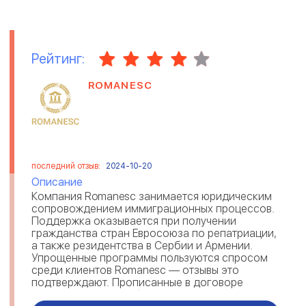
Рейтинг:
ROMANESC
последний отзыв:
2024-10-20
Описание
Компания Romanesc занимается юридическим
сопровождением иммиграционных процессов.
Поддержка оказывается при получении
гражданства стран Евросоюза по репатриации,
а также резидентства в Сербии и Армении.
Упрощенные программы пользуются спросом
среди клиентов Romanesc — отзывы это
подтверждают. Прописанные в договоре
гарантии, говорят об ответственности и