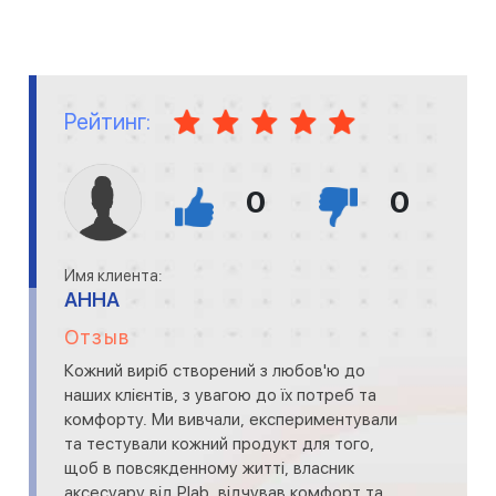
Рейтинг:
0
0
Имя клиента:
АННА
Отзыв
Кожний виріб створений з любов'ю до
наших клієнтів, з увагою до їх потреб та
комфорту. Ми вивчали, експериментували
та тестували кожний продукт для того,
щоб в повсякденному житті, власник
аксесуару від Plab, відчував комфорт та