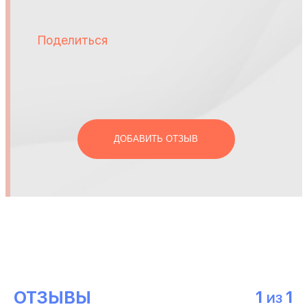
Поделиться
ДОБАВИТЬ ОТЗЫВ
ОТЗЫВЫ
1
1
ИЗ