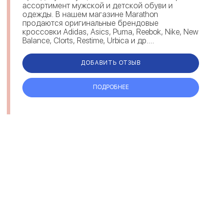
ассортимент мужской и детской обуви и
одежды. В нашем магазине Marathon
продаются оригинальные брендовые
кроссовки Adidas, Asics, Puma, Reebok, Nike, New
Balance, Clorts, Restime, Urbica и др....
ДОБАВИТЬ ОТЗЫВ
ПОДРОБНЕЕ