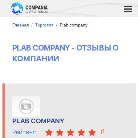
Главная
Торговля
Plab company
PLAB COMPANY - ОТЗЫВЫ О
КОМПАНИИ
PLAB COMPANY
(
1
Рейтинг: