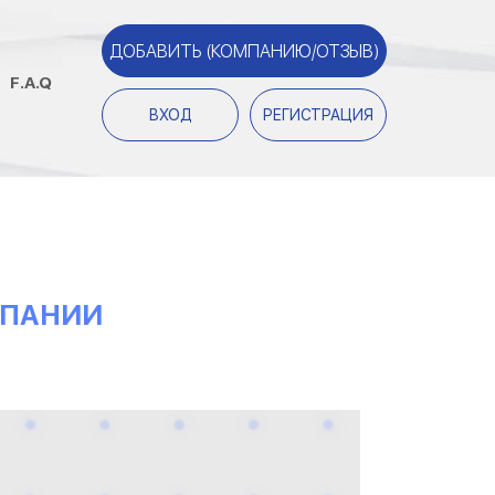
ДОБАВИТЬ (КОМПАНИЮ/ОТЗЫВ)
F.A.Q
ВХОД
РЕГИСТРАЦИЯ
МПАНИИ