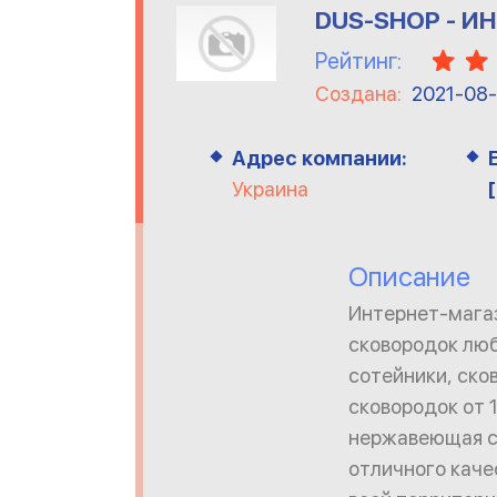
DUS-SHOP - 
Рейтинг:
Создана:
2021-08
Адрес компании:
Украина
Описание
Интернет-мага
сковородок люб
сотейники, ско
сковородок от 1
нержавеющая ст
отличного каче