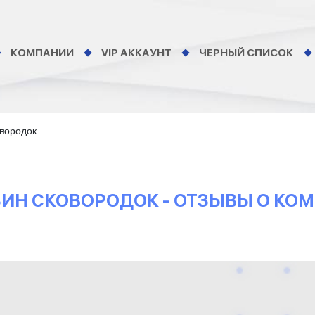
КОМПАНИИ
VIP АККАУНТ
ЧЕРНЫЙ СПИСОК
овородок
АЗИН СКОВОРОДОК - ОТЗЫВЫ О КО