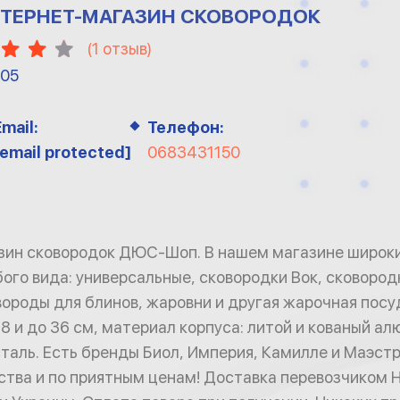
ИНТЕРНЕТ-МАГАЗИН СКОВОРОДОК
(
1
отзыв)
-05
Email:
Телефон:
[email protected]
0683431150
зин сковородок ДЮС-Шоп. В нашем магазине широк
ого вида: универсальные, сковородки Вок, сковород
вороды для блинов, жаровни и другая жарочная посу
8 и до 36 см, материал корпуса: литой и кованый ал
аль. Есть бренды Биол, Империя, Камилле и Маэстр
ства и по приятным ценам! Доставка перевозчиком Н