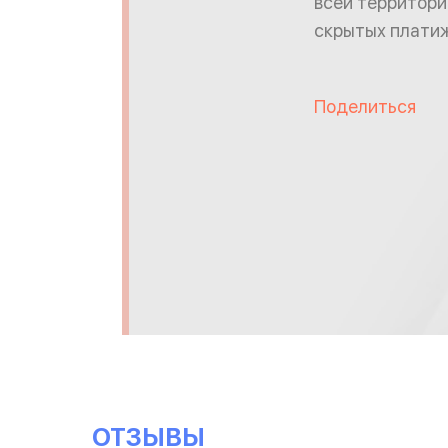
всей территори
скрытых плати
Поделиться
ОТЗЫВЫ