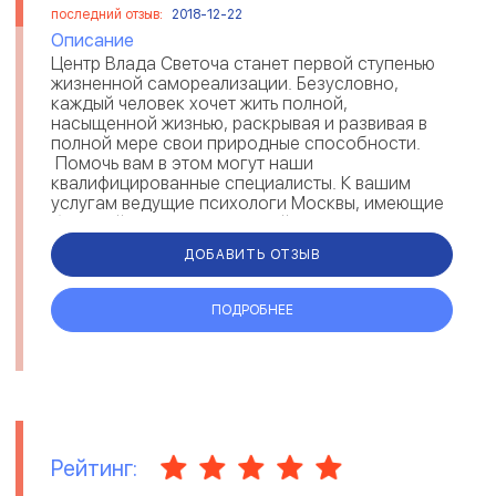
последний отзыв:
2018-12-22
Описание
Центр Влада Светоча станет первой ступенью
жизненной самореализации. Безусловно,
каждый человек хочет жить полной,
насыщенной жизнью, раскрывая и развивая в
полной мере свои природные способности.
Помочь вам в этом могут наши
квалифицированные специалисты. К вашим
услугам ведущие психологи Москвы, имеющие
большой опыт консультаций по решению раз...
ДОБАВИТЬ ОТЗЫВ
ПОДРОБНЕЕ
Рейтинг: