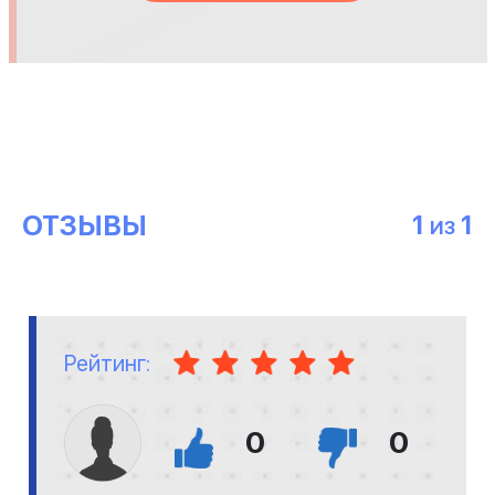
ОТЗЫВЫ
1
1
ИЗ
Рейтинг:
0
0