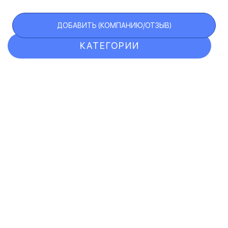
ДОБАВИТЬ (КОМПАНИЮ/ОТЗЫВ)
КАТЕГОРИИ
ОТЗЫВЫ
КОМПАНИИ
VIP АККАУНТ
ЧЕРНЫЙ СПИСОК
F.A.Q.
КАРТА САЙТА
КОНТАКТЫ