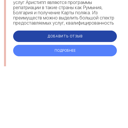
услуг Аристипп являются программы
репатриации в такие страны как Румыния,
Болгария и получение Карты поляка. Из
преимуществ можно выделить большой спектр
предоставляемых услуг, квалифицированность
и опыт сотрудников Aristipp, отзывы клиентов
по...
ДОБАВИТЬ ОТЗЫВ
ПОДРОБНЕЕ