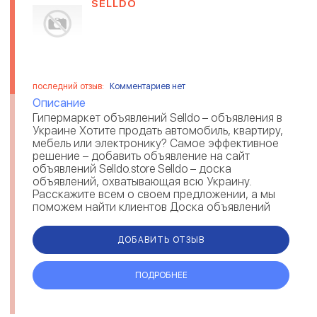
SELLDO
последний отзыв:
Комментариев нет
Описание
Гипермаркет объявлений Selldo – объявления в
Украине Хотите продать автомобиль, квартиру,
мебель или электронику? Самое эффективное
решение – добавить объявление на сайт
объявлений Selldo.store Selldo – доска
объявлений, охватывающая всю Украину.
Расскажите всем о своем предложении, а мы
поможем найти клиентов Доска объявлений
Selldo.store незаменима для ищущих т...
ДОБАВИТЬ ОТЗЫВ
ПОДРОБНЕЕ