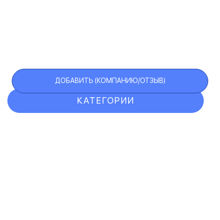
ДОБАВИТЬ (КОМПАНИЮ/ОТЗЫВ)
КАТЕГОРИИ
ОТЗЫВЫ
КОМПАНИИ
VIP АККАУНТ
ЧЕРНЫЙ СПИСОК
F.A.Q.