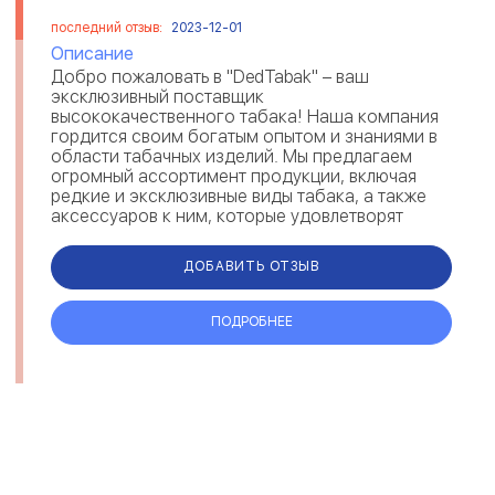
последний отзыв:
2023-12-01
Описание
Добро пожаловать в "DedTabak" – ваш
эксклюзивный поставщик
высококачественного табака! Наша компания
гордится своим богатым опытом и знаниями в
области табачных изделий. Мы предлагаем
огромный ассортимент продукции, включая
редкие и эксклюзивные виды табака, а также
аксессуаров к ним, которые удовлетворят
самые взыскательные вкусы. Наша продукция –
это результат тщат...
ДОБАВИТЬ ОТЗЫВ
ПОДРОБНЕЕ