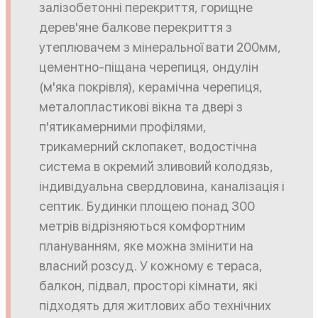
залізобетонні перекриття, горищне
дерев'яне балкове перекриття з
утеплювачем з мінеральної вати 200мм,
цементно-піщана черепиця, ондулін
(м'яка покрівля), керамічна черепиця,
металопластикові вікна та двері з
п'ятикамерними профілями,
трикамерний склопакет, водостічна
система в окремий зливовий колодязь,
індивідуальна свердловина, каналізація і
септик. Будинки площею понад 300
метрів відрізняються комфортним
плануванням, яке можна змінити на
власний розсуд. У кожному є тераса,
балкон, підвал, просторі кімнати, які
підходять для житлових або технічних