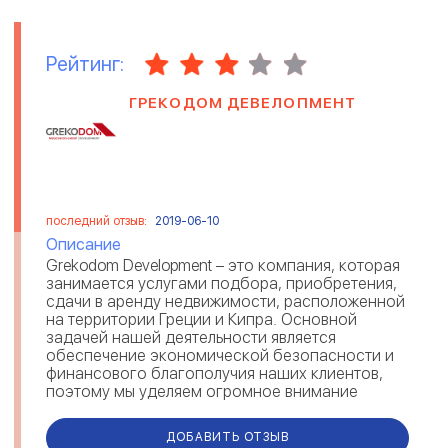
Рейтинг:
ГРЕКОДОМ ДЕВЕЛОПМЕНТ
последний отзыв:
2019-06-10
Описание
Grekodom Development – это компания, которая
занимается услугами подбора, приобретения,
сдачи в аренду недвижимости, расположенной
на территории Греции и Кипра. Основной
задачей нашей деятельности является
обеспечение экономической безопасности и
финансового благополучия наших клиентов,
поэтому мы уделяем огромное внимание
процедуре подготовки документов, активно
учас...
ДОБАВИТЬ ОТЗЫВ