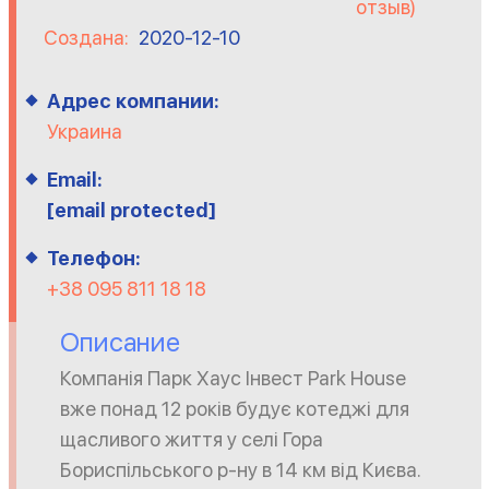
отзыв)
Создана:
2020-12-10
Адрес компании:
Украина
Email:
[email protected]
Телефон:
+38 095 811 18 18
Описание
Компанія Парк Хаус Інвест Park House
вже понад 12 років будує котеджі для
щасливого життя у селі Гора
Бориспільського р-ну в 14 км від Києва.