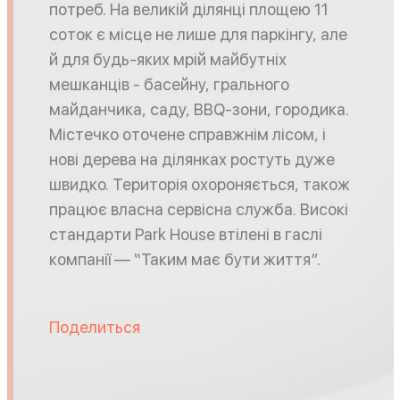
потреб. На великій ділянці площею 11
соток є місце не лише для паркінгу, але
й для будь-яких мрій майбутніх
мешканців - басейну, грального
майданчика, саду, BBQ-зони, городика.
Містечко оточене справжнім лісом, і
нові дерева на ділянках ростуть дуже
швидко. Територія охороняється, також
працює власна сервісна служба. Високі
стандарти Park House втілені в гаслі
компанії — “Таким має бути життя”.
Поделиться