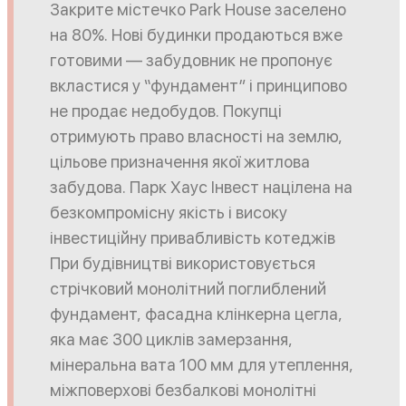
Закрите містечко Park House заселено
на 80%. Нові будинки продаються вже
готовими — забудовник не пропонує
вкластися у “фундамент” і принципово
не продає недобудов. Покупці
отримують право власності на землю,
цільове призначення якої житлова
забудова. Парк Хаус Інвест націлена на
безкомпромісну якість і високу
інвестиційну привабливість котеджів
При будівництві використовується
стрічковий монолітний поглиблений
фундамент, фасадна клінкерна цегла,
яка має 300 циклів замерзання,
мінеральна вата 100 мм для утеплення,
міжповерхові безбалкові монолітні