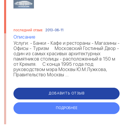
последний отзыв:
2013-06-11
Описание
Услуги: - Банки - Кафе и рестораны - Магазины -
Офисы - Туризм Московский Гостиный Двор -
один из самых красивых архитектурных
памятников столицы - расположенный в 150 м
от Кремля. С конца 1995 года под
руководством мэра Москвы Ю.М.Лужкова,
Правительство Москвы ...
ДОБАВИТЬ ОТЗЫВ
ПОДРОБНЕЕ