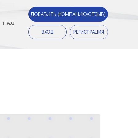
ДОБАВИТЬ (КОМПАНИЮ/ОТЗЫВ)
F.A.Q
ВХОД
РЕГИСТРАЦИЯ