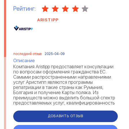
Рейтинг:
ARISTIPP
последний отзыв:
2025-04-09
Описание
Компания Aristipp предоставляет консультации
по вопросам оформления гражданства ЕС.
Самыми распространенными направлениями
услуг Аристипп являются программы
репатриации в такие страны как Румыния,
Болгария и получение Карты поляка. Из
преимуществ можно выделить большой спектр
предоставляемых услуг, квалифицированность
и опыт сотрудников Aristipp, отзывы клиентов
по...
ДОБАВИТЬ ОТЗЫВ