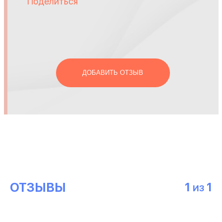
Поделиться
ДОБАВИТЬ ОТЗЫВ
ОТЗЫВЫ
1
1
ИЗ