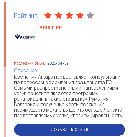
Рейтинг:
ARISTIPP
последний отзыв:
2025-04-09
Описание
Компания Aristipp предоставляет консультации
по вопросам оформления гражданства ЕС.
Самыми распространенными направлениями
услуг Аристипп являются программы
репатриации в такие страны как Румыния,
Болгария и получение Карты поляка. Из
преимуществ можно выделить большой спектр
предоставляемых услуг, квалифицированность
и опыт сотрудников Aristipp, отзывы клиентов
по...
ДОБАВИТЬ ОТЗЫВ