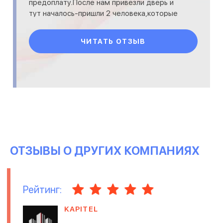
предоплату.После нам привезли дверь и
тут началось-пришли 2 человека,которые
на всем протяжении работы выясняли свои
отношения не замолкая ни на минуту.По
ЧИТАТЬ ОТЗЫВ
ОТЗЫВЫ О ДРУГИХ КОМПАНИЯХ
Рейтинг:
KAPITEL