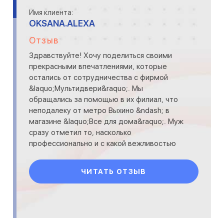
Имя клиента:
OKSANA.ALEXA
Отзыв
Здравствуйте! Хочу поделиться своими
прекрасными впечатлениями, которые
остались от сотрудничества с фирмой
&laquo;Мультидвери&raquo;. Мы
обращались за помощью в их филиал, что
неподалеку от метро Выхино &ndash; в
магазине &laquo;Все для дома&raquo;. Муж
сразу отметил то, насколько
профессионально и с какой вежливостью
работали с нами консультанты и
менеджеры. Мы выбр
ЧИТАТЬ ОТЗЫВ