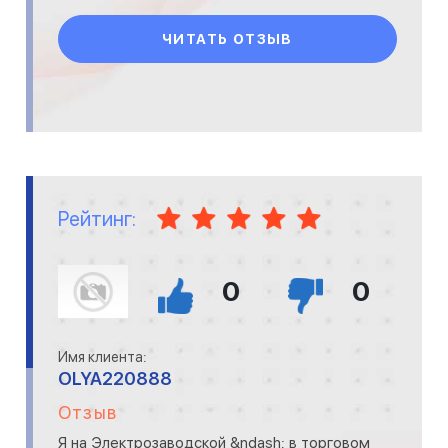
ЧИТАТЬ ОТЗЫВ
Рейтинг:
0
0
Имя клиента:
OLYA220888
Отзыв
Я на Электрозаводской &ndash; в торговом