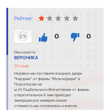
Рейтинг:
0
0
Имя клиента:
ВЕРОНИКА
Отзыв
Недавно мы поставили входную дверь
"Кардиан" от фирмы "Мультидвери" в
Подсолнухах на
м.Ул.Подбельского.Впечатление от фирмы
отвратительное.К нам приходил
замерщик,все измерил,сказал
стоимость,мы согласились и внесли