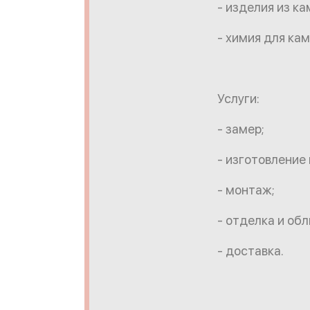
- изделия из ка
- химия для кам
Услуги:
- замер;
- изготовление 
- монтаж;
- отделка и обл
- доставка.