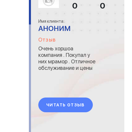
0
0
Имя клиента:
АНОНИМ
Отзыв
Очень хоршоа
компания . Покупал у
них мрамор . Отличное
обслуживание и цены
ЧИТАТЬ ОТЗЫВ