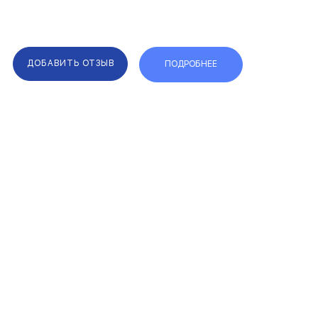
ДОБАВИТЬ ОТЗЫВ
ПОДРОБНЕЕ
F.A.Q.
КАРТА САЙТА