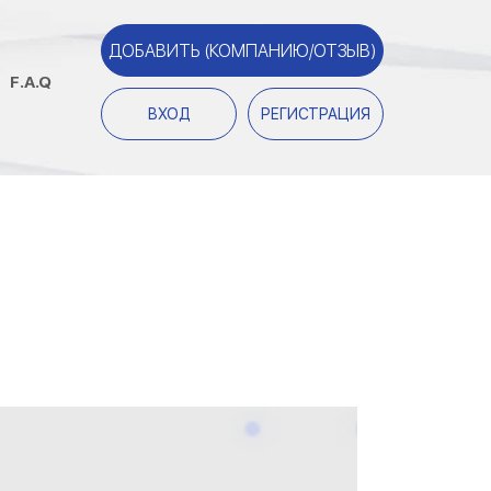
ДОБАВИТЬ (КОМПАНИЮ/ОТЗЫВ)
F.A.Q
ВХОД
РЕГИСТРАЦИЯ