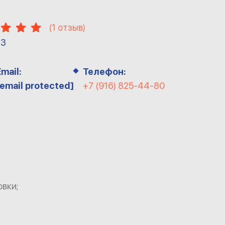
(
1
отзыв)
13
Email:
Телефон:
[email protected]
+7 (916) 825-44-80
овки;