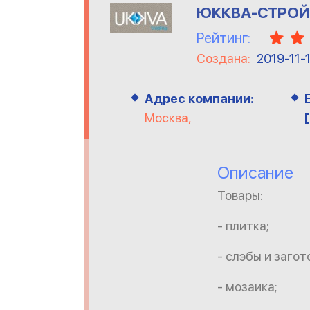
ЮККВА-СТРОЙ
Рейтинг:
Создана:
2019-11-
Адрес компании:
Москва,
Описание
Товары:
- плитка;
- слэбы и загот
- мозаика;