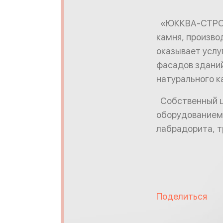
«ЮККВА-СТРОЙ»
камня, произво
оказывает услуг
фасадов зданий
натурального к
Собственный ц
оборудованием,
лабрадорита, т
Поделиться