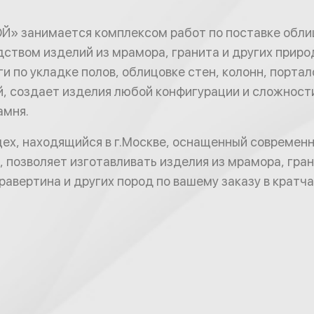
 занимается комплексом работ по поставке обли
дством изделий из мрамора, гранита и других приро
и по укладке полов, облицовке стен, колонн, портал
, создает изделия любой конфигурации и сложност
амня.
ех, находящийся в г.Москве, оснащенный современ
 позволяет изготавливать изделия из мрамора, гран
равертина и других пород по вашему заказу в кратч