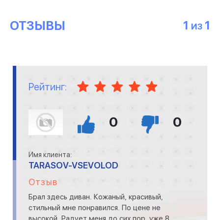
ОТЗЫВЫ
1
1
ИЗ
Рейтинг:
0
0
Имя клиента:
TARASOV-VSEVOLOD
Отзыв
Брал здесь диван. Кожаный, красивый,
стильный мне понравился. По цене не
высокой. Радует меня до сих пор, уже 8