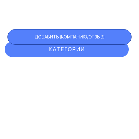
ДОБАВИТЬ (КОМПАНИЮ/ОТЗЫВ)
КАТЕГОРИИ
ОТЗЫВЫ
КОМПАНИИ
VIP АККАУНТ
ЧЕРНЫЙ СПИСОК
F.A.Q.
КАРТА САЙТА