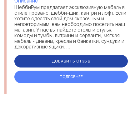
Описание
ШеббиРум предлагает эксклюзивную мебель в
стиле прованс, шебби-шик, кантри и лофт. Если
хотите сделать свой дом сказочным и
неповторимым, вам необходимо посетить наш
магазин. У нас вы найдете столы и стулья,
комоды и тумбы, витрины и серванты, мягкая
мебель - диваны, кресла и банкетки, сундуки и
декоративные ящики. ...
ДОБАВИТЬ ОТЗЫВ
ПОДРОБНЕЕ