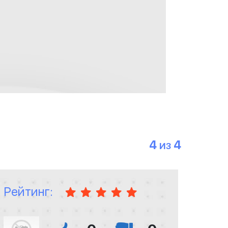
4
4
ИЗ
Рейтинг: