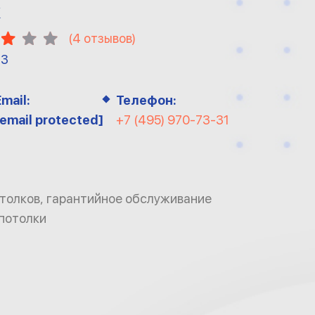
К
(
4
отзывов)
13
Email:
Телефон:
[email protected]
+7 (495) 970-73-31
толков, гарантийное обслуживание
потолки