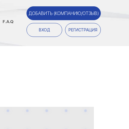
ДОБАВИТЬ (КОМПАНИЮ/ОТЗЫВ)
F.A.Q
ВХОД
РЕГИСТРАЦИЯ