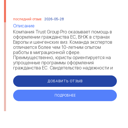
последний отзыв:
2026-05-28
Описание
Компания Trust Group Pro оказывает помощь в
оформлении гражданства ЕС, ВНЖ в странах
Европы и шенгенских виз. Команда экспертов
отличается более чем 10-летним опытом
работы в миграционной сфере.
Преимущественно, юристы ориентируется на
упрощенные программы оформления
гражданства ЕС. Свидетельство надежности и
экспертности Trust Group — отзывы мигрантов
на рейтингов...
ДОБАВИТЬ ОТЗЫВ
ПОДРОБНЕЕ