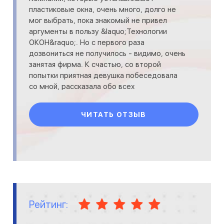
пластиковые окна, очень много, долго не
мог выбрать, пока знакомый не привел
аргументы в пользу &laquo;Технологии
ОКОН&raquo;. Но с первого раза
дозвониться не получилось - видимо, очень
занятая фирма. К счастью, со второй
попытки приятная девушка побеседовала
со мной, рассказала обо всех
интересующих аспектах. К выполнению
самой работы
ЧИТАТЬ ОТЗЫВ
Рейтинг: