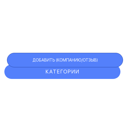
ДОБАВИТЬ (КОМПАНИЮ/ОТЗЫВ)
КАТЕГОРИИ
ОТЗЫВЫ
КОМПАНИИ
VIP АККАУНТ
ЧЕРНЫЙ СПИСОК