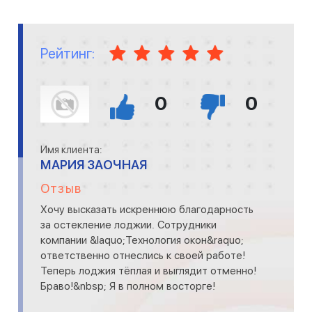
Рейтинг:
0
0
Имя клиента:
МАРИЯ ЗАОЧНАЯ
Отзыв
Хочу высказать искреннюю благодарность
за остекление лоджии. Сотрудники
компании &laquo;Технология окон&raquo;
ответственно отнеслись к своей работе!
Теперь лоджия тёплая и выглядит отменно!
Браво!&nbsp; Я в полном восторге!