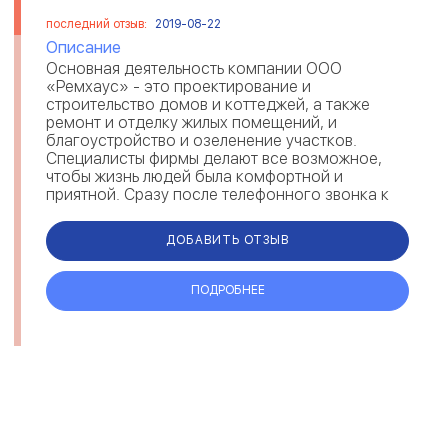
последний отзыв:
2019-08-22
Описание
Основная деятельность компании ООО
«Ремхаус» - это проектирование и
строительство домов и коттеджей, а также
ремонт и отделку жилых помещений, и
благоустройство и озеленение участков.
Специалисты фирмы делают все возможное,
чтобы жизнь людей была комфортной и
приятной. Сразу после телефонного звонка к
вам приедет мастер и составит смету на
ремонт. Также можно получить...
ДОБАВИТЬ ОТЗЫВ
ПОДРОБНЕЕ