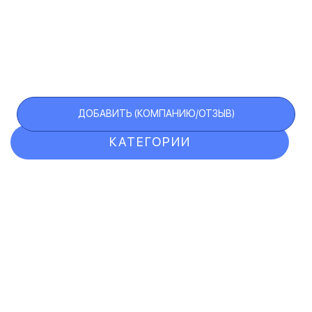
ДОБАВИТЬ (КОМПАНИЮ/ОТЗЫВ)
КАТЕГОРИИ
ОТЗЫВЫ
КОМПАНИИ
VIP АККАУНТ
ЧЕРНЫЙ СПИСОК
F.A.Q.