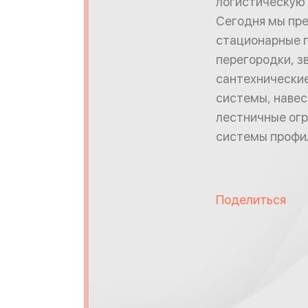
логистическую 
Сегодня мы пре
стационарные п
перегородки, з
сантехнические
системы, навес
лестничные огр
системы профил
Поделиться