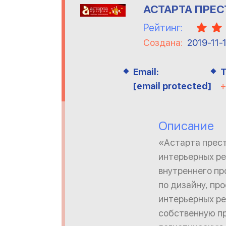
АСТАРТА ПРЕ
Рейтинг:
Создана:
2019-11-
Email:
Т
[email protected]
+
Описание
«Астарта прест
интерьерных ре
внутреннего пр
по дизайну, пр
интерьерных ре
собственную пр