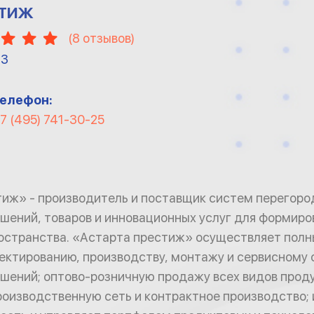
СТИЖ
(
8
отзывов)
13
елефон:
7 (495) 741-30-25
иж» - производитель и поставщик систем перегоро
шений, товаров и инновационных услуг для формиро
остранства. «Астарта престиж» осуществляет полн
оектированию, производству, монтажу и сервисному
шений; оптово-розничную продажу всех видов прод
оизводственную сеть и контрактное производство;