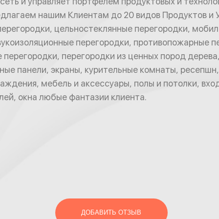
сеть и управляет портфелем продуктовых и техноло
длагаем нашим Клиентам до 20 видов Продуктов и У
ерегородки, цельностеклянные перегородки, моби
вукоизоляционные перегородки, противопожарные п
 перегородки, перегородки из ценных пород дерева
ные панели, экраны, курительные комнаты, ресепшн,
аждения, мебель и аксессуары, полы и потолки, вхо
ей, окна любые фантазии клиента.
ДОБАВИТЬ ОТЗЫВ