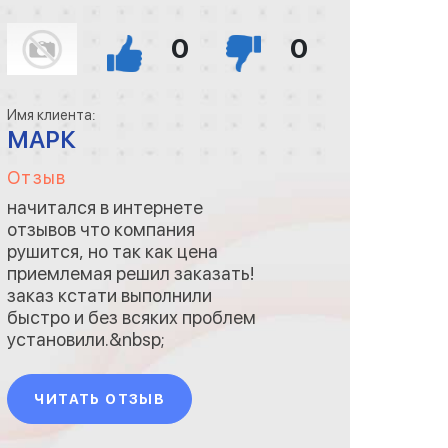
0
0
Имя клиента:
МАРК
Отзыв
начитался в интернете
отзывов что компания
рушится, но так как цена
приемлемая решил заказать!
заказ кстати выполнили
быстро и без всяких проблем
установили.&nbsp;
ЧИТАТЬ ОТЗЫВ