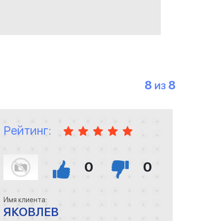
8
8
ИЗ
Рейтинг:
0
0
Имя клиента:
ЯКОВЛЕВ