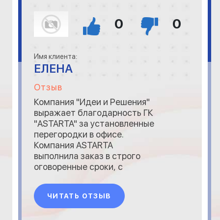
0
0
Имя клиента:
ЕЛЕНА
Отзыв
Компания "Идеи и Решения"
выражает благодарность ГК
"ASTARTA" за установленные
перегородки в офисе.
Компания ASTARTA
выполнила заказ в строго
оговоренные сроки, с
соблюдением всех
дизайнерских разработок,
ЧИТАТЬ ОТЗЫВ
воплотив корпоративный
стиль компании. Большую