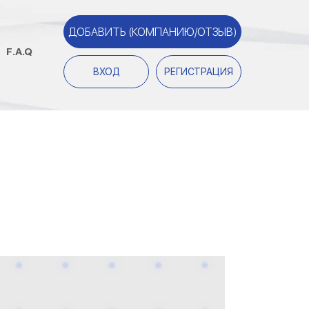
ДОБАВИТЬ (КОМПАНИЮ/ОТЗЫВ)
F.A.Q
ВХОД
РЕГИСТРАЦИЯ