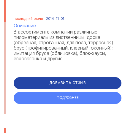
последний отзыв:
2014-11-01
Описание
В ассортименте компании различные
пиломатериалы из лиственницы: доска
(обрезная, строганная, для пола, террасная)
брус (профилированный, клееный, оконный);
имитация бруса (облицовка); блок-хаусы;
евровагонка и другие. ...
ДОБАВИТЬ ОТЗЫВ
ПОДРОБНЕЕ