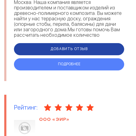
Москва: Наша компания является
производителем и поставщиком изделий из
древесно-полимерного композита. Вы можете
найти у нас террасную доску, ограждения
(опорные стобы, перила, балясины) для дачи
или загородного дома.Мы готовы помочь Вам
рассчитать необходимое количество
террасной доски и м...
ДОБАВИТЬ ОТЗЫВ
ПОДРОБНЕЕ
Рейтинг:
ООО «ЭИР»