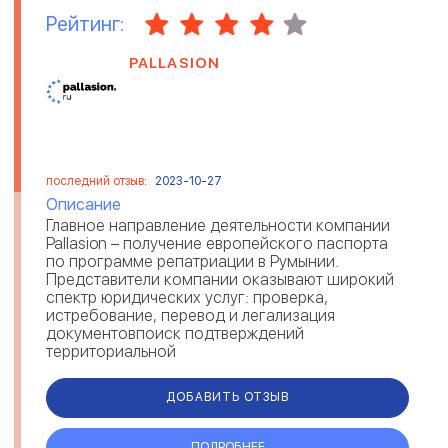
Рейтинг:
PALLASION
последний отзыв:
2023-10-27
Описание
Главное направление деятельности компании
Pallasion – получение европейского паспорта
по программе репатриации в Румынии.
Представители компании оказывают широкий
спектр юридических услуг: проверка,
истребование, перевод и легализация
документовпоиск подтверждений
территориальной
принадлежностипрофессиональная поддержка
и организация п...
ДОБАВИТЬ ОТЗЫВ
ПОДРОБНЕЕ