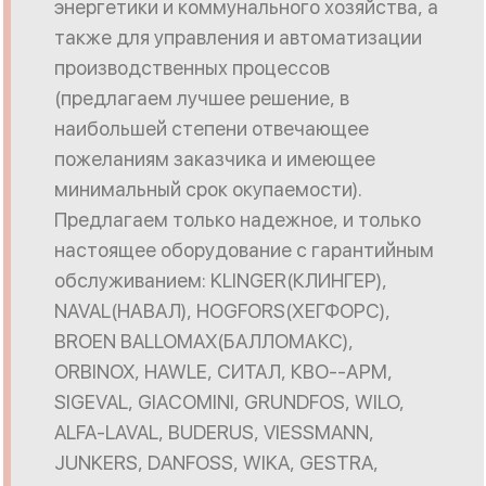
энергетики и коммунального хозяйства, а
также для управления и автоматизации
производственных процессов
(предлагаем лучшее решение, в
наибольшей степени отвечающее
пожеланиям заказчика и имеющее
минимальный срок окупаемости).
Предлагаем только надежное, и только
настоящее оборудование с гарантийным
обслуживанием: KLINGER(КЛИНГЕР),
NAVAL(НАВАЛ), HOGFORS(ХЕГФОРС),
BROEN BALLOMAX(БАЛЛОМАКС),
ORBINOX, HAWLE, СИТАЛ, КВО--АРМ,
SIGEVAL, GIACOMINI, GRUNDFOS, WILO,
ALFA-LAVAL, BUDERUS, VIESSMANN,
JUNKERS, DANFOSS, WIKA, GESTRA,