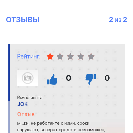
ОТЗЫВЫ
2
2
ИЗ
Рейтинг:
0
0
Имя клиента:
JOK
Отзыв
м...ки. не работайте с ними, сроки
нарушают, возврат средств невозможен,