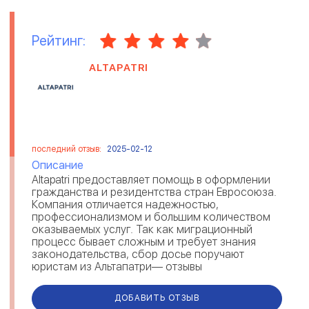
Рейтинг:
ALTAPATRI
последний отзыв:
2025-02-12
Описание
Altapatri предоставляет помощь в оформлении
гражданства и резидентства стран Евросоюза.
Компания отличается надежностью,
профессионализмом и большим количеством
оказываемых услуг. Так как миграционный
процесс бывает сложным и требует знания
законодательства, сбор досье поручают
юристам из Альтапатри— отзывы
свидетельствуют о комплексном решении
вопросов и предостав...
ДОБАВИТЬ ОТЗЫВ