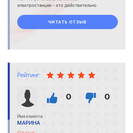
электростанции - это действительно
большой плюс и хорошее вложен
ЧИТАТЬ ОТЗЫВ
Рейтинг:
0
0
Имя клиента:
МАРИНА
Отзыв