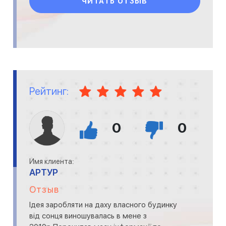
ЧИТАТЬ ОТЗЫВ
Рейтинг:
0
0
Имя клиента:
АРТУР
Отзыв
Ідея заробляти на даху власного будинку
від сонця виношувалась в мене з