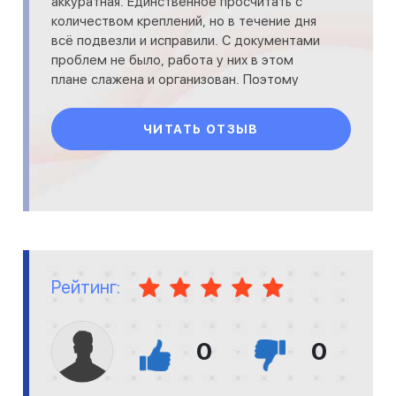
аккуратная. Единственное просчитать с
количеством креплений, но в течение дня
всё подвезли и исправили. С документами
проблем не было, работа у них в этом
плане слажена и организован. Поэтому
смело можно к ним обращатьс
ЧИТАТЬ ОТЗЫВ
Рейтинг:
0
0