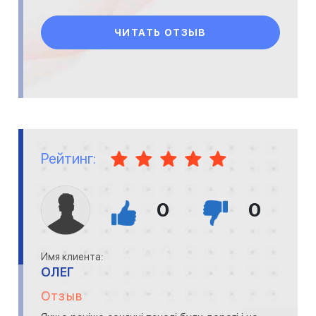
зарабатывать - это будет для Вас л
ЧИТАТЬ ОТЗЫВ
Рейтинг:
0
0
Имя клиента:
ОЛЕГ
Отзыв