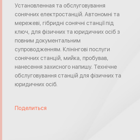
Установленная та обслуговування
сонячних електростанцій. Автономні та
мережеві, гібридні сонячні станції під
ключ, для фізичних та юридичних осіб з
повним документальним
супроводженням. Клінінгові послуги
сонячних станцій, мийка, пробував,
нанесення захисного напишу. Технічне
обслуговування станцій для фізичних та
юридичних осіб.
Поделиться