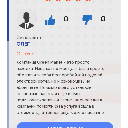
0
0
Имя клиента:
ОЛЕГ
Отзыв
Компания Green Planet - это просто
находка. Изначально моя цель была просто
обеспечить себя бесперебойной подачей
электроэнергии, но и сэкономить на
абонплате. Помимо всего установив
солнечные панели я еще и смог
подключить зеленый тариф, вернее мне в
компании помогли (эта услуга вошла в
стоимость), а теперь еще можно пассивно
зарабатывать. Думаю поставить такие па