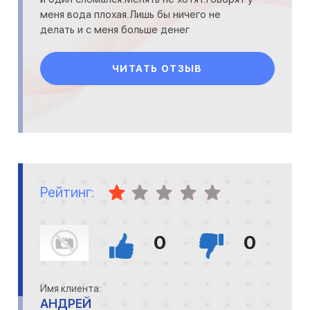
меня вода плохая.Лишь бы ничего не
делать и с меня больше денег
взять.Независимые мастера
установили,что вода ни при ч
ЧИТАТЬ ОТЗЫВ
Рейтинг:
0
0
Имя клиента:
АНДРЕЙ