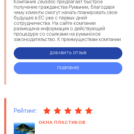
Компания Zeusdoc предлагает быстрое
получение гражданства Румынии, благодаря
чему клиенты смогут начать планировать свое
будущее в ЕС уже с первых дней
сотрудничества. На сайте компании
размещена информация о действующей
процедуре со ссылками на румынское
законодательство. К преимуществам компании
можно отнести сопровождение клиента на
всех этапах оформления, сохран...
ДОБАВИТЬ ОТЗЫВ
ПОДРОБНЕЕ
Рейтинг:
ОКНА ПЛАСТИКОВ