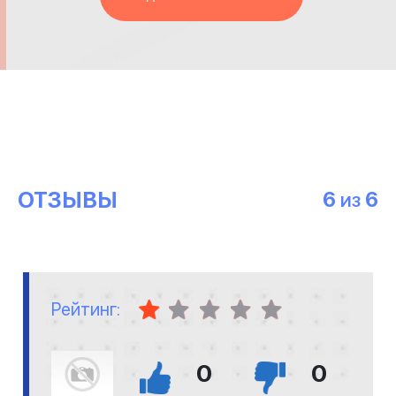
ОТЗЫВЫ
6
6
ИЗ
Рейтинг:
0
0