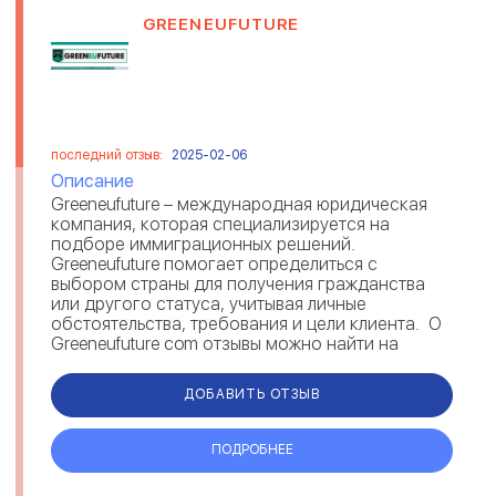
GREENEUFUTURE
последний отзыв:
2025-02-06
Описание
Greeneufuture – международная юридическая
компания, которая специализируется на
подборе иммиграционных решений.
Greeneufuture помогает определиться с
выбором страны для получения гражданства
или другого статуса, учитывая личные
обстоятельства, требования и цели клиента. О
Greeneufuture com отзывы можно найти на
различных площадках. Комментарии под...
ДОБАВИТЬ ОТЗЫВ
ПОДРОБНЕЕ