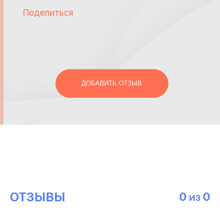
Поделиться
ДОБАВИТЬ ОТЗЫВ
ОТЗЫВЫ
0
0
ИЗ